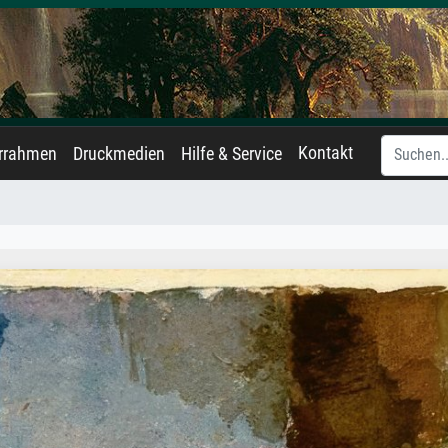
Kontakt
errahmen
Druckmedien
Hilfe & Service