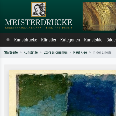
Kunstdrucke
Künstler
Kategorien
Kunststile
Bild
Startseite
Kunststile
Expressionismus
Paul Klee
In der Einöde