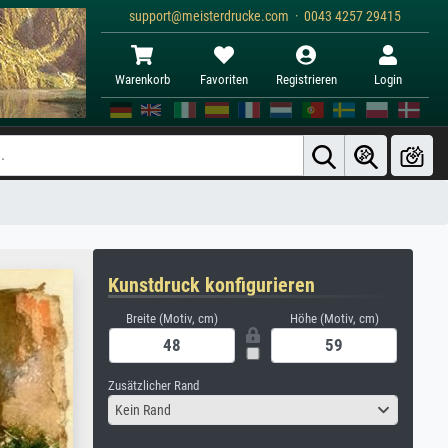
support@meisterdrucke.com · 0043 4257 29415
Warenkorb
Favoriten
Registrieren
Login
Kunstdruck konfigurieren
Breite (Motiv, cm)
Höhe (Motiv, cm)
Zusätzlicher Rand
Kein Rand