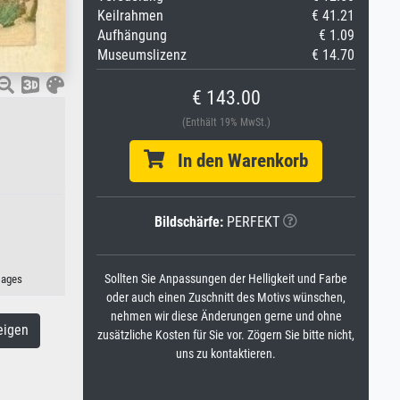
Keilrahmen
€ 41.21
Aufhängung
€ 1.09
Museumslizenz
€ 14.70
€ 143.00
(Enthält 19% MwSt.)
In den Warenkorb
Bildschärfe:
PERFEKT
Sollten Sie Anpassungen der Helligkeit und Farbe
mages
oder auch einen Zuschnitt des Motivs wünschen,
nehmen wir diese Änderungen gerne und ohne
eigen
zusätzliche Kosten für Sie vor. Zögern Sie bitte nicht,
uns zu kontaktieren.