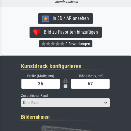
·
atemberaubend
In 3D / AR ansehen
Bild zu Favoriten hinzufügen
0 Bewertungen
Kunstdruck konfigurieren
Breite (Motiv, cm)
Höhe (Motiv, cm)
Zusätzlicher Rand
Kein Rand
Bilderrahmen