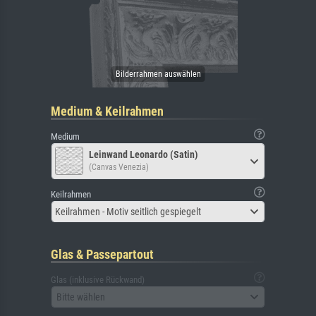
Medium & Keilrahmen
Medium
Leinwand Leonardo (Satin)
(Canvas Venezia)
Keilrahmen
Keilrahmen - Motiv seitlich gespiegelt
Glas & Passepartout
Glas (inklusive Rückwand)
Bitte wählen