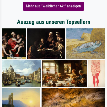
Mehr aus "Weiblicher Akt" anzeigen
Auszug aus unseren Topsellern