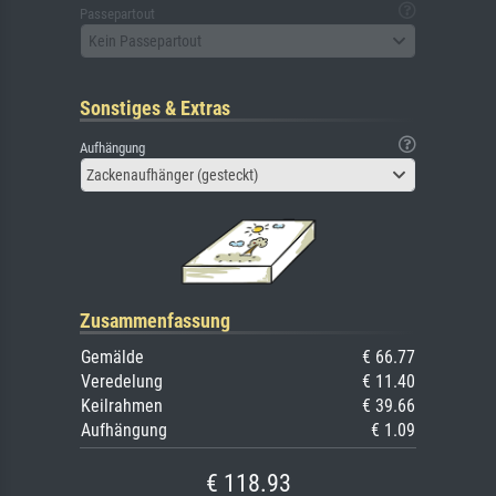
Passepartout
Kein Passepartout
Sonstiges & Extras
Aufhängung
Zackenaufhänger (gesteckt)
Zusammenfassung
Gemälde
€ 66.77
Veredelung
€ 11.40
Keilrahmen
€ 39.66
Aufhängung
€ 1.09
€ 118.93