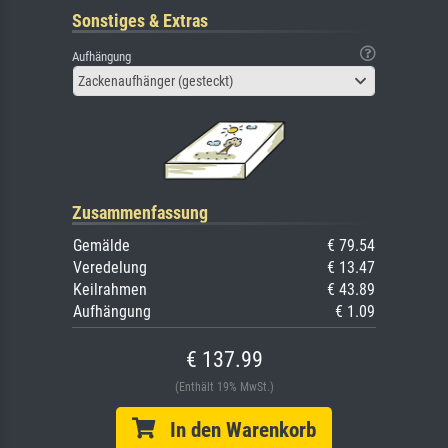
Sonstiges & Extras
Aufhängung
Zackenaufhänger (gesteckt)
Zusammenfassung
Gemälde
€ 79.54
Veredelung
€ 13.47
Keilrahmen
€ 43.89
Aufhängung
€ 1.09
€ 137.99
(Enthält 19% MwSt.)
In den Warenkorb