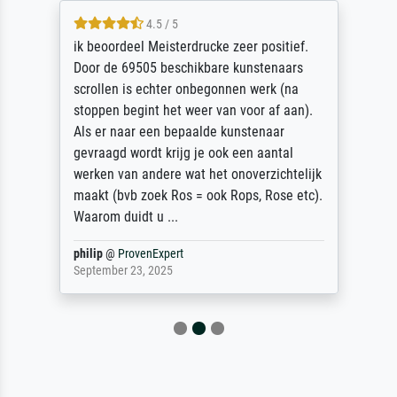
4.5 / 5
ik beoordeel Meisterdrucke zeer positief.
Door de 69505 beschikbare kunstenaars
scrollen is echter onbegonnen werk (na
stoppen begint het weer van voor af aan).
Als er naar een bepaalde kunstenaar
gevraagd wordt krijg je ook een aantal
werken van andere wat het onoverzichtelijk
maakt (bvb zoek Ros = ook Rops, Rose etc).
Waarom duidt u ...
philip
@
ProvenExpert
September 23, 2025