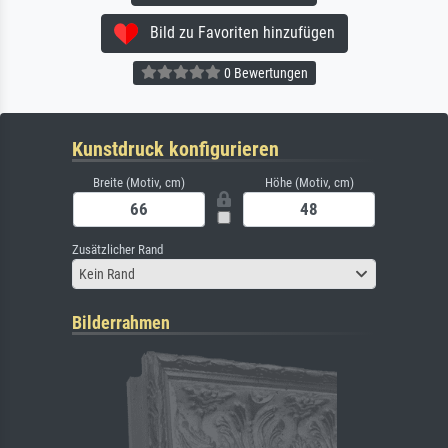
Bild zu Favoriten hinzufügen
0 Bewertungen
Kunstdruck konfigurieren
Breite (Motiv, cm)
Höhe (Motiv, cm)
Zusätzlicher Rand
Kein Rand
Bilderrahmen