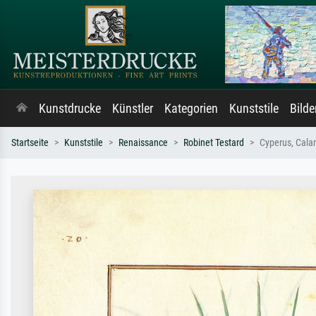
Kunstdrucke
Künstler
Kategorien
Kunststile
Bild
Startseite
Kunststile
Renaissance
Robinet Testard
Cyperus, Calam