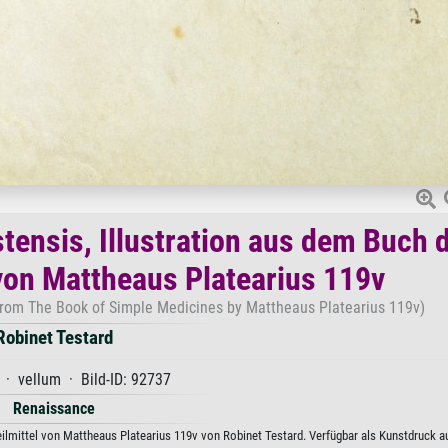
tensis, Illustration aus dem Buch 
 von Mattheaus Platearius 119v
n from The Book of Simple Medicines by Mattheaus Platearius 119v)
Robinet Testard
 · vellum · Bild-ID: 92737
Renaissance
ilmittel von Mattheaus Platearius 119v von Robinet Testard. Verfügbar als Kunstdruck a