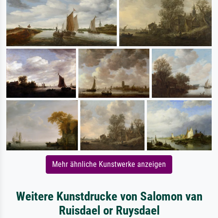
Mehr ähnliche Kunstwerke anzeigen
Weitere Kunstdrucke von Salomon van
Ruisdael or Ruysdael