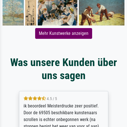
Mehr Kunstwerke anzeigen
Was unsere Kunden über
uns sagen
4.5 / 5
ik beoordeel Meisterdrucke zeer positief.
Door de 69505 beschikbare kunstenaars
scrollen is echter onbegonnen werk (na
stoppen begint het weer van voor af aan).