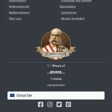
· Datenschutz
· Eindrücke aus unserer
· Widerrufsrecht
Manufaktur
· Reklamationen
· Gutscheine
· Über uns
· Muster bestellen
Global Site