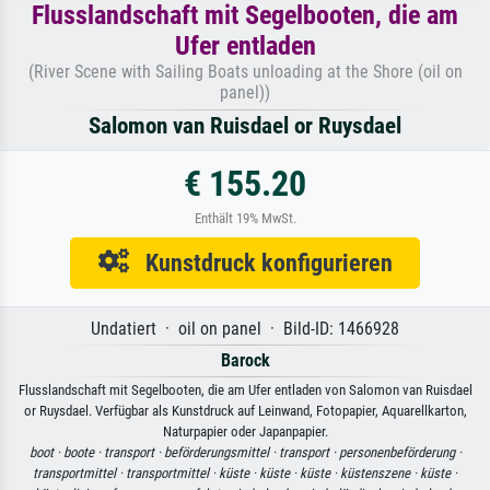
Flusslandschaft mit Segelbooten, die am
Ufer entladen
(River Scene with Sailing Boats unloading at the Shore (oil on
panel))
Salomon van Ruisdael or Ruysdael
€ 155.20
Enthält 19% MwSt.
Kunstdruck konfigurieren
Undatiert · oil on panel · Bild-ID: 1466928
Barock
Flusslandschaft mit Segelbooten, die am Ufer entladen von Salomon van Ruisdael
or Ruysdael. Verfügbar als Kunstdruck auf Leinwand, Fotopapier, Aquarellkarton,
Naturpapier oder Japanpapier.
boot ·
boote ·
transport ·
beförderungsmittel ·
transport ·
personenbeförderung ·
transportmittel ·
transportmittel ·
küste ·
küste ·
küste ·
küstenszene ·
küste ·