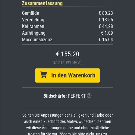
Zusammenfassung
Gemälde
€ 80.23
Veredelung
€ 13.55
Keilrahmen
€ 44.28
Aufhängung
€ 1.09
Museumslizenz
€ 16.04
€ 155.20
(Enthält 19% MwSt.)
In den Warenkorb
Bildschärfe:
PERFEKT
Sollten Sie Anpassungen der Helligkeit und Farbe oder
auch einen Zuschnitt des Motivs wünschen, nehmen
wir diese Änderungen gerne und ohne zusätzliche
Kosten für Sie vor. Zögern Sie bitte nicht, uns zu