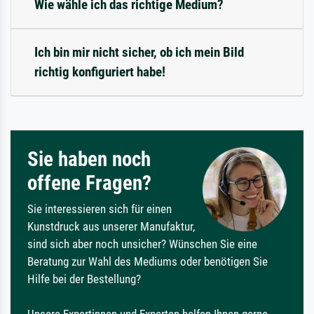
Wie wähle ich das richtige Medium?
Ich bin mir nicht sicher, ob ich mein Bild
richtig konfiguriert habe!
Sie haben noch
offene Fragen?
Sie interessieren sich für einen
Kunstdruck aus unserer Manufaktur,
sind sich aber noch unsicher? Wünschen Sie eine
Beratung zur Wahl des Mediums oder benötigen Sie
Hilfe bei der Bestellung?
Unsere Expertinnen und Experten helfen Ihnen gerne