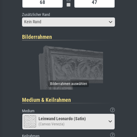
Zusätzlicher Rand
Kein Rand
Bilderrahmen
Medium & Keilrahmen
Medium
Leinwand Leonardo (Satin)
(Canvas Venezia)
Keilrahmen