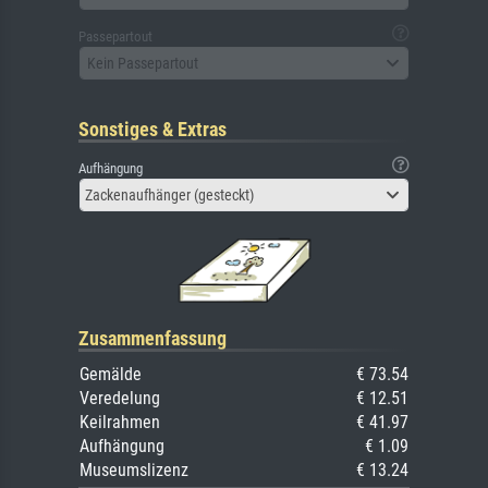
Passepartout
Kein Passepartout
Sonstiges & Extras
Aufhängung
Zackenaufhänger (gesteckt)
Zusammenfassung
Gemälde
€ 73.54
Veredelung
€ 12.51
Keilrahmen
€ 41.97
Aufhängung
€ 1.09
Museumslizenz
€ 13.24