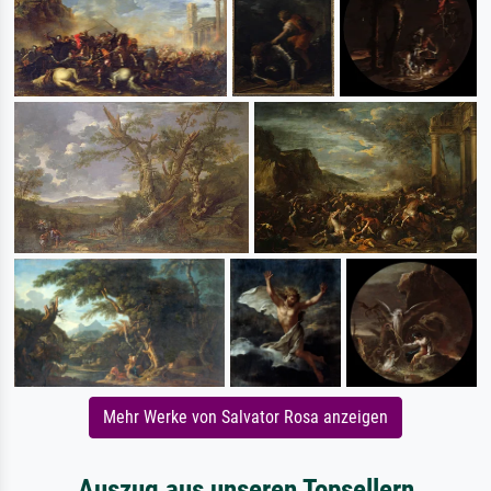
Mehr Werke von Salvator Rosa anzeigen
Auszug aus unseren Topsellern