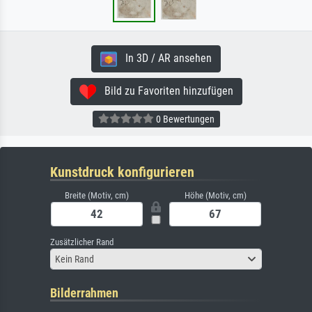
In 3D / AR ansehen
Bild zu Favoriten hinzufügen
0 Bewertungen
Kunstdruck konfigurieren
Breite (Motiv, cm)
Höhe (Motiv, cm)
Zusätzlicher Rand
Kein Rand
Bilderrahmen