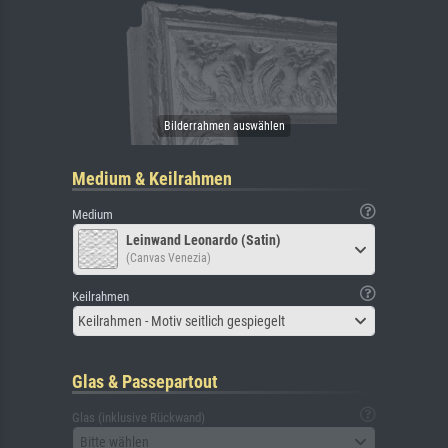
Medium & Keilrahmen
Medium
Leinwand Leonardo (Satin)
(Canvas Venezia)
Keilrahmen
Keilrahmen - Motiv seitlich gespiegelt
Glas & Passepartout
Glas (inklusive Rückwand)
Bitte wählen