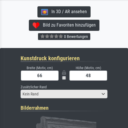
In 3D / AR ansehen
Bild zu Favoriten hinzufügen
0 Bewertungen
Kunstdruck konfigurieren
Breite (Motiv, cm)
Höhe (Motiv, cm)
Zusätzlicher Rand
Kein Rand
Bilderrahmen