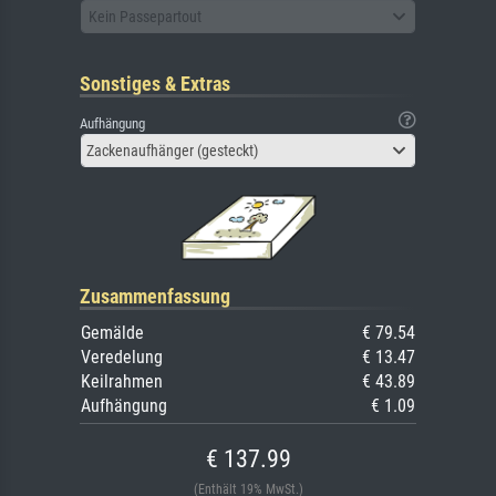
Kein Passepartout
Sonstiges & Extras
Aufhängung
Zackenaufhänger (gesteckt)
Zusammenfassung
Gemälde
€ 79.54
Veredelung
€ 13.47
Keilrahmen
€ 43.89
Aufhängung
€ 1.09
€ 137.99
(Enthält 19% MwSt.)