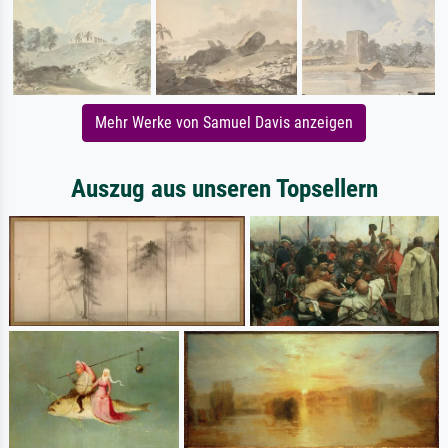
Mehr Werke von Samuel Davis anzeigen
Auszug aus unseren Topsellern