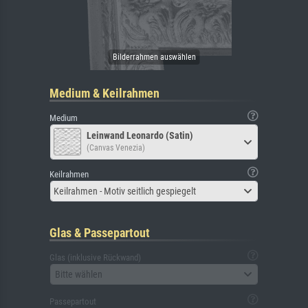
Medium & Keilrahmen
Medium
Leinwand Leonardo (Satin)
(Canvas Venezia)
Keilrahmen
Keilrahmen - Motiv seitlich gespiegelt
Glas & Passepartout
Glas (inklusive Rückwand)
Bitte wählen
Passepartout