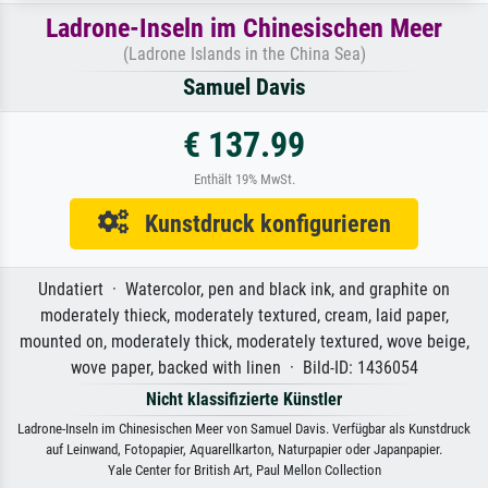
Ladrone-Inseln im Chinesischen Meer
(Ladrone Islands in the China Sea)
Samuel Davis
€ 137.99
Enthält 19% MwSt.
Kunstdruck konfigurieren
Undatiert · Watercolor, pen and black ink, and graphite on
moderately thieck, moderately textured, cream, laid paper,
mounted on, moderately thick, moderately textured, wove beige,
wove paper, backed with linen · Bild-ID: 1436054
Nicht klassifizierte Künstler
Ladrone-Inseln im Chinesischen Meer von Samuel Davis. Verfügbar als Kunstdruck
auf Leinwand, Fotopapier, Aquarellkarton, Naturpapier oder Japanpapier.
Yale Center for British Art, Paul Mellon Collection