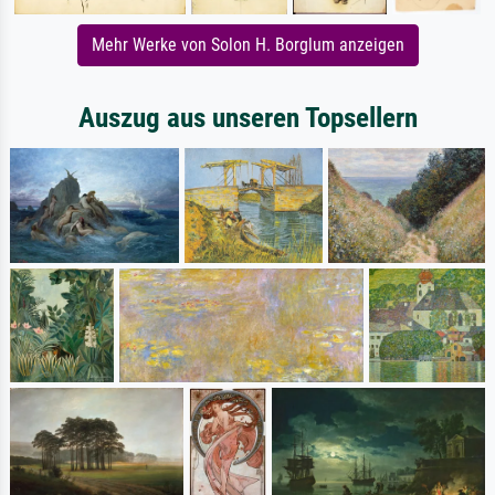
Mehr Werke von Solon H. Borglum anzeigen
Auszug aus unseren Topsellern