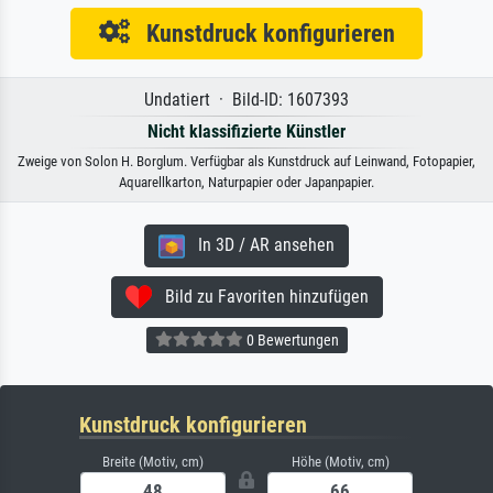
Kunstdruck konfigurieren
Undatiert · Bild-ID: 1607393
Nicht klassifizierte Künstler
Zweige von Solon H. Borglum. Verfügbar als Kunstdruck auf Leinwand, Fotopapier,
Aquarellkarton, Naturpapier oder Japanpapier.
In 3D / AR ansehen
Bild zu Favoriten hinzufügen
0 Bewertungen
Kunstdruck konfigurieren
Breite (Motiv, cm)
Höhe (Motiv, cm)