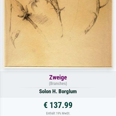
Zweige
(Branches)
Solon H. Borglum
€ 137.99
Enthält 19% MwSt.