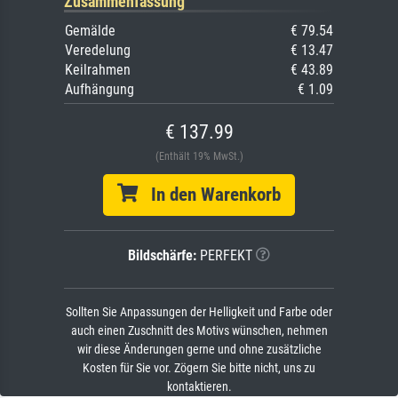
Zusammenfassung
Gemälde
€ 79.54
Veredelung
€ 13.47
Keilrahmen
€ 43.89
Aufhängung
€ 1.09
€ 137.99
(Enthält 19% MwSt.)
In den Warenkorb
Bildschärfe:
PERFEKT
Sollten Sie Anpassungen der Helligkeit und Farbe oder
auch einen Zuschnitt des Motivs wünschen, nehmen
wir diese Änderungen gerne und ohne zusätzliche
Kosten für Sie vor. Zögern Sie bitte nicht, uns zu
kontaktieren.