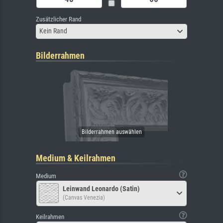
Zusätzlicher Rand
Kein Rand
Bilderrahmen
Medium & Keilrahmen
Medium
Leinwand Leonardo (Satin)
(Canvas Venezia)
Keilrahmen