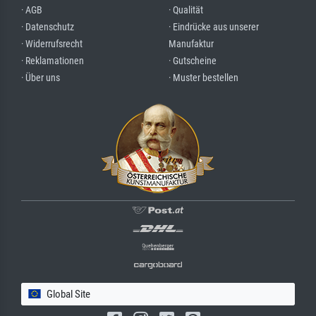
· AGB
· Qualität
· Datenschutz
· Eindrücke aus unserer
· Widerrufsrecht
Manufaktur
· Reklamationen
· Gutscheine
· Über uns
· Muster bestellen
Global Site