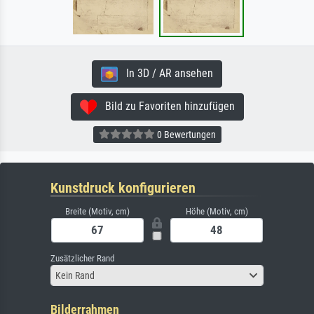
In 3D / AR ansehen
Bild zu Favoriten hinzufügen
0 Bewertungen
Kunstdruck konfigurieren
Breite (Motiv, cm)
Höhe (Motiv, cm)
Zusätzlicher Rand
Kein Rand
Bilderrahmen