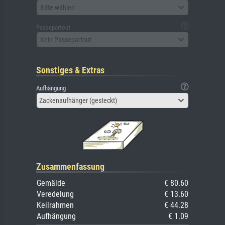
Bitte wählen
Passepartout
Kein Passepartout
Sonstiges & Extras
Aufhängung
Zackenaufhänger (gesteckt)
Zusammenfassung
Gemälde
€ 80.60
Veredelung
€ 13.60
Keilrahmen
€ 44.28
Aufhängung
€ 1.09