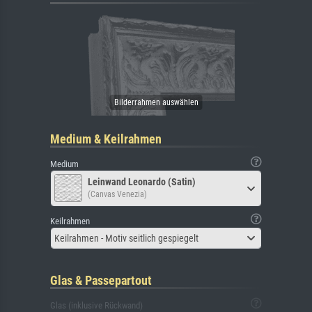
Medium & Keilrahmen
Medium
Leinwand Leonardo (Satin)
(Canvas Venezia)
Keilrahmen
Keilrahmen - Motiv seitlich gespiegelt
Glas & Passepartout
Glas (inklusive Rückwand)