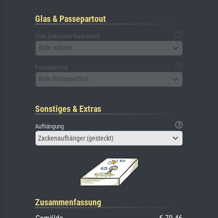
Glas & Passepartout
Glas (inklusive Rückwand)
Bitte wählen
Passepartout
Kein Passepartout
Sonstiges & Extras
Aufhängung
Zackenaufhänger (gesteckt)
Zusammenfassung