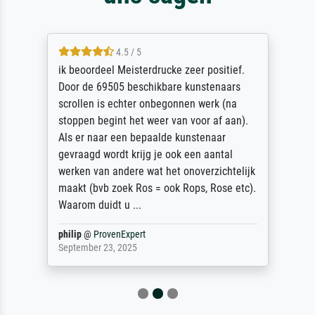
4.5 / 5
ik beoordeel Meisterdrucke zeer positief.
Door de 69505 beschikbare kunstenaars
scrollen is echter onbegonnen werk (na
stoppen begint het weer van voor af aan).
Als er naar een bepaalde kunstenaar
gevraagd wordt krijg je ook een aantal
werken van andere wat het onoverzichtelijk
maakt (bvb zoek Ros = ook Rops, Rose etc).
Waarom duidt u ...
philip
@
ProvenExpert
September 23, 2025