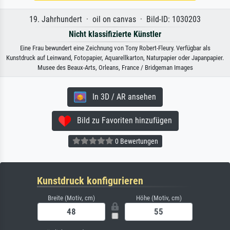
19. Jahrhundert · oil on canvas · Bild-ID: 1030203
Nicht klassifizierte Künstler
Eine Frau bewundert eine Zeichnung von Tony Robert-Fleury. Verfügbar als
Kunstdruck auf Leinwand, Fotopapier, Aquarellkarton, Naturpapier oder Japanpapier.
Musee des Beaux-Arts, Orleans, France / Bridgeman Images
In 3D / AR ansehen
Bild zu Favoriten hinzufügen
0 Bewertungen
Kunstdruck konfigurieren
Breite (Motiv, cm)
Höhe (Motiv, cm)