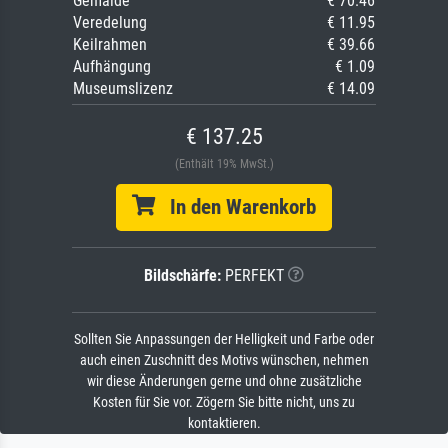
Gemälde
€ 70.46
Veredelung
€ 11.95
Keilrahmen
€ 39.66
Aufhängung
€ 1.09
Museumslizenz
€ 14.09
€ 137.25
(Enthält 19% MwSt.)
In den Warenkorb
Bildschärfe:
PERFEKT
Sollten Sie Anpassungen der Helligkeit und Farbe oder
auch einen Zuschnitt des Motivs wünschen, nehmen
wir diese Änderungen gerne und ohne zusätzliche
Kosten für Sie vor. Zögern Sie bitte nicht, uns zu
kontaktieren.