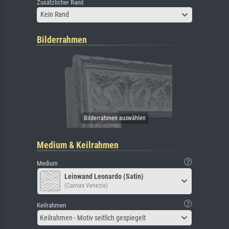
Zusätzlicher Rand
Kein Rand
Bilderrahmen
Medium & Keilrahmen
Medium
Leinwand Leonardo (Satin)
(Canvas Venezia)
Keilrahmen
Keilrahmen - Motiv seitlich gespiegelt