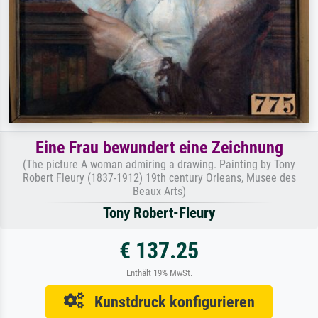
Eine Frau bewundert eine Zeichnung
(The picture A woman admiring a drawing. Painting by Tony
Robert Fleury (1837-1912) 19th century Orleans, Musee des
Beaux Arts)
Tony Robert-Fleury
€ 137.25
Enthält 19% MwSt.
Kunstdruck konfigurieren