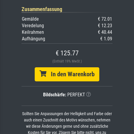
Zusammenfassung
Gemälde
€ 72.01
Veredelung
€ 12.23
Keilrahmen
€ 40.44
Aufhängung
€ 1.09
€ 125.77
(Enthält 19% MwSt.)
In den Warenkorb
Bildschärfe:
PERFEKT
Sollten Sie Anpassungen der Helligkeit und Farbe oder
auch einen Zuschnitt des Motivs wünschen, nehmen
wir diese Änderungen gerne und ohne zusätzliche
Kosten für Sie vor. Zögern Sie bitte nicht, uns zu