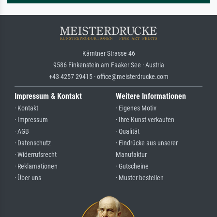
Kärntner Strasse 46
9586 Finkenstein am Faaker See · Austria
+43 4257 29415 · office@meisterdrucke.com
Impressum & Kontakt
Weitere Informationen
· Kontakt
· Eigenes Motiv
· Impressum
· Ihre Kunst verkaufen
· AGB
· Qualität
· Datenschutz
· Eindrücke aus unserer
· Widerrufsrecht
Manufaktur
· Reklamationen
· Gutscheine
· Über uns
· Muster bestellen