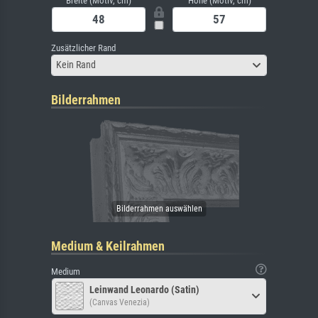
Breite (Motiv, cm)
Höhe (Motiv, cm)
Zusätzlicher Rand
Kein Rand
Bilderrahmen
Medium & Keilrahmen
Medium
Leinwand Leonardo (Satin)
(Canvas Venezia)