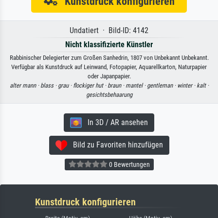
Kunstdruck konfigurieren
Undatiert · Bild-ID: 4142
Nicht klassifizierte Künstler
Rabbinischer Delegierter zum Großen Sanhedrin, 1807 von Unbekannt Unbekannt.
Verfügbar als Kunstdruck auf Leinwand, Fotopapier, Aquarellkarton, Naturpapier
oder Japanpapier.
alter mann ·
blass ·
grau ·
flockiger hut ·
braun ·
mantel ·
gentleman ·
winter ·
kalt ·
gesichtsbehaarung
In 3D / AR ansehen
Bild zu Favoriten hinzufügen
0 Bewertungen
Kunstdruck konfigurieren