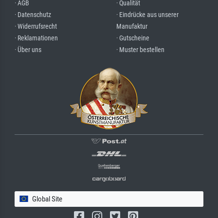
· AGB
· Qualität
· Datenschutz
· Eindrücke aus unserer
· Widerrufsrecht
Manufaktur
· Reklamationen
· Gutscheine
· Über uns
· Muster bestellen
Global Site