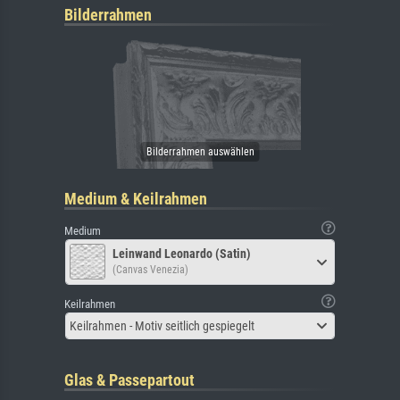
Bilderrahmen
Medium & Keilrahmen
Medium
Leinwand Leonardo (Satin)
(Canvas Venezia)
Keilrahmen
Keilrahmen - Motiv seitlich gespiegelt
Glas & Passepartout