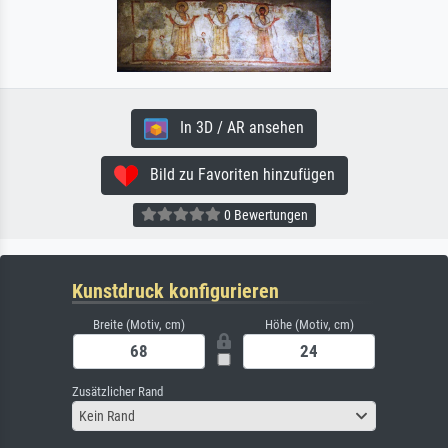
In 3D / AR ansehen
Bild zu Favoriten hinzufügen
0 Bewertungen
Kunstdruck konfigurieren
Breite (Motiv, cm)
Höhe (Motiv, cm)
Zusätzlicher Rand
Kein Rand