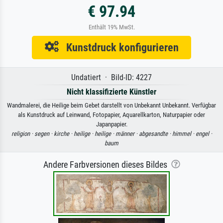
€ 97.94
Enthält 19% MwSt.
Kunstdruck konfigurieren
Undatiert · Bild-ID: 4227
Nicht klassifizierte Künstler
Wandmalerei, die Heilige beim Gebet darstellt von Unbekannt Unbekannt. Verfügbar
als Kunstdruck auf Leinwand, Fotopapier, Aquarellkarton, Naturpapier oder
Japanpapier.
religion ·
segen ·
kirche ·
heilige ·
heilige ·
männer ·
abgesandte ·
himmel ·
engel ·
baum
Andere Farbversionen dieses Bildes