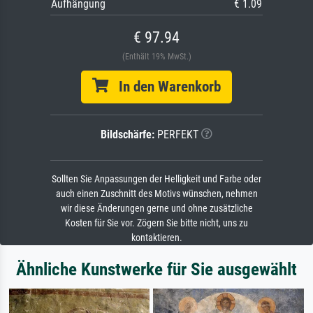
Aufhängung
€ 1.09
€ 97.94
(Enthält 19% MwSt.)
In den Warenkorb
Bildschärfe:
PERFEKT
Sollten Sie Anpassungen der Helligkeit und Farbe oder
auch einen Zuschnitt des Motivs wünschen, nehmen
wir diese Änderungen gerne und ohne zusätzliche
Kosten für Sie vor. Zögern Sie bitte nicht, uns zu
kontaktieren.
Ähnliche Kunstwerke für Sie ausgewählt