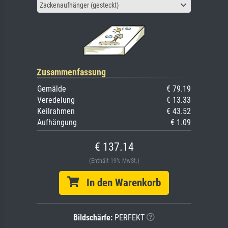
Zackenaufhänger (gesteckt)
Zusammenfassung
Gemälde
€ 79.19
Veredelung
€ 13.33
Keilrahmen
€ 43.52
Aufhängung
€ 1.09
€ 137.14
(Enthält 19% MwSt.)
In den Warenkorb
Bildschärfe:
PERFEKT