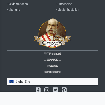
· Reklamationen
· Gutscheine
· Über uns
· Muster bestellen
Global Site
(c) 2026 meisterdrucke.com