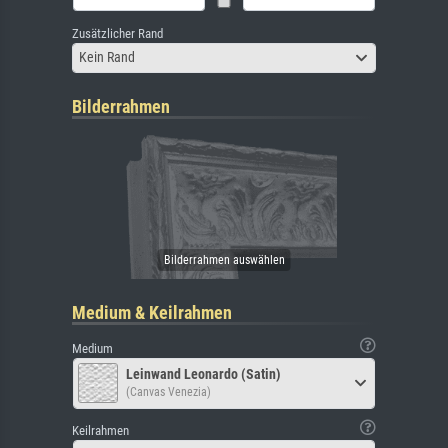
Zusätzlicher Rand
Kein Rand
Bilderrahmen
Medium & Keilrahmen
Medium
Leinwand Leonardo (Satin)
(Canvas Venezia)
Keilrahmen