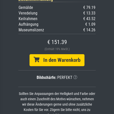
Gemälde
€ 79.19
Veredelung
€ 13.33
Keilrahmen
€ 43.52
Aufhängung
€ 1.09
Museumslizenz
€ 14.26
€ 151.39
(Enthält 19% MwSt.)
In den Warenkorb
Bildschärfe:
PERFEKT
Sollten Sie Anpassungen der Helligkeit und Farbe oder
auch einen Zuschnitt des Motivs wünschen, nehmen
wir diese Änderungen gerne und ohne zusätzliche
Kosten für Sie vor. Zögern Sie bitte nicht, uns zu