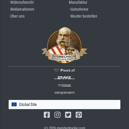
· Widerrufsrecht
Manufaktur
· Reklamationen
· Gutscheine
· Über uns
· Muster bestellen
Global Site
(c) 2026 meisterdrucke.com