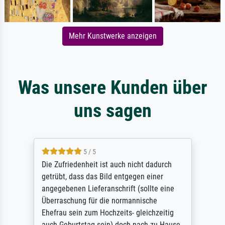
Mehr Kunstwerke anzeigen
Was unsere Kunden über
uns sagen
5 / 5
Die Zufriedenheit ist auch nicht dadurch
getrübt, dass das Bild entgegen einer
angegebenen Lieferanschrift (sollte eine
Überraschung für die normannische
Ehefrau sein zum Hochzeits- gleichzeitig
auch Geburtstag sein) doch nach zu Hause