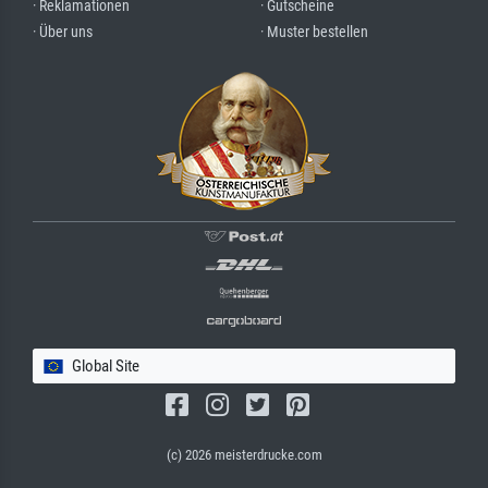
· Reklamationen
· Gutscheine
· Über uns
· Muster bestellen
Global Site
(c) 2026 meisterdrucke.com