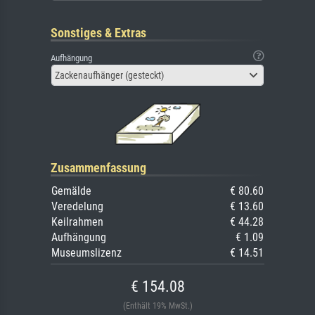
Sonstiges & Extras
Aufhängung
Zackenaufhänger (gesteckt)
Zusammenfassung
Gemälde
€ 80.60
Veredelung
€ 13.60
Keilrahmen
€ 44.28
Aufhängung
€ 1.09
Museumslizenz
€ 14.51
€ 154.08
(Enthält 19% MwSt.)