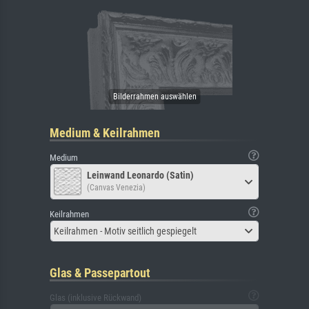
Medium & Keilrahmen
Medium
Leinwand Leonardo (Satin)
(Canvas Venezia)
Keilrahmen
Keilrahmen - Motiv seitlich gespiegelt
Glas & Passepartout
Glas (inklusive Rückwand)