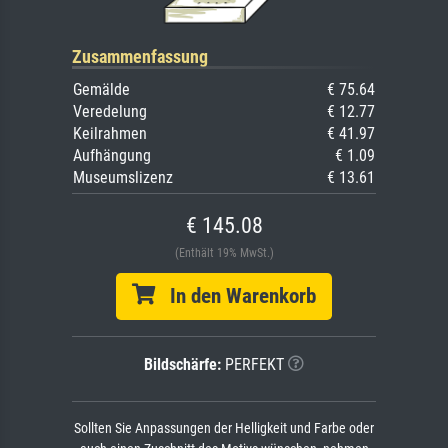
Zusammenfassung
Gemälde
€ 75.64
Veredelung
€ 12.77
Keilrahmen
€ 41.97
Aufhängung
€ 1.09
Museumslizenz
€ 13.61
€ 145.08
(Enthält 19% MwSt.)
In den Warenkorb
Bildschärfe:
PERFEKT
Sollten Sie Anpassungen der Helligkeit und Farbe oder