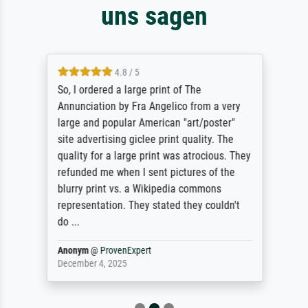
uns sagen
4.8 / 5
So, I ordered a large print of The
Annunciation by Fra Angelico from a very
large and popular American "art/poster"
site advertising giclee print quality. The
quality for a large print was atrocious. They
refunded me when I sent pictures of the
blurry print vs. a Wikipedia commons
representation. They stated they couldn't
do ...
Anonym
@
ProvenExpert
December 4, 2025