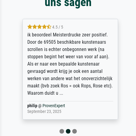
uns sagen
4.5 / 5
ik beoordeel Meisterdrucke zeer positief.
Door de 69505 beschikbare kunstenaars
scrollen is echter onbegonnen werk (na
stoppen begint het weer van voor af aan).
Als er naar een bepaalde kunstenaar
gevraagd wordt krijg je ook een aantal
werken van andere wat het onoverzichtelijk
maakt (bvb zoek Ros = ook Rops, Rose etc).
Waarom duidt u ...
philip
@
ProvenExpert
September 23, 2025