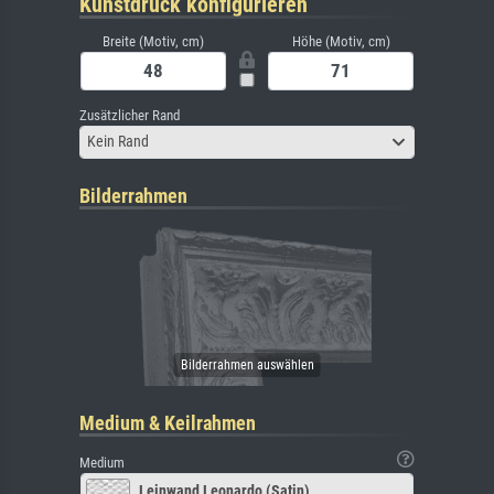
Kunstdruck konfigurieren
Breite (Motiv, cm)
Höhe (Motiv, cm)
Zusätzlicher Rand
Kein Rand
Bilderrahmen
Medium & Keilrahmen
Medium
Leinwand Leonardo (Satin)