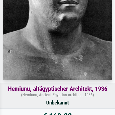
Hemiunu, altägyptischer Architekt, 1936
(Hemiunu, Ancient Egyptian architect, 1936)
Unbekannt