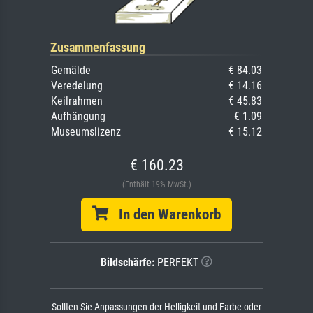
Zusammenfassung
Gemälde
€ 84.03
Veredelung
€ 14.16
Keilrahmen
€ 45.83
Aufhängung
€ 1.09
Museumslizenz
€ 15.12
€ 160.23
(Enthält 19% MwSt.)
In den Warenkorb
Bildschärfe:
PERFEKT
Sollten Sie Anpassungen der Helligkeit und Farbe oder