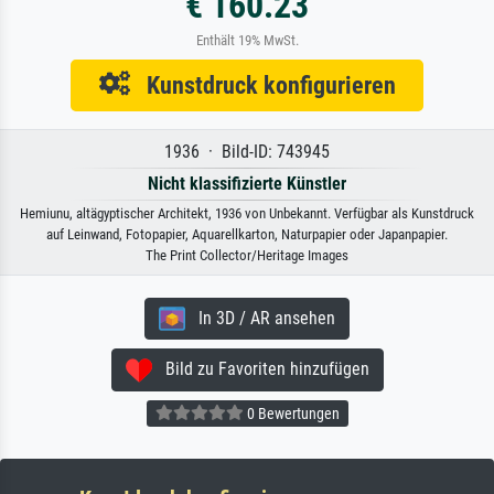
€ 160.23
Enthält 19% MwSt.
Kunstdruck konfigurieren
1936 · Bild-ID: 743945
Nicht klassifizierte Künstler
Hemiunu, altägyptischer Architekt, 1936 von Unbekannt. Verfügbar als Kunstdruck
auf Leinwand, Fotopapier, Aquarellkarton, Naturpapier oder Japanpapier.
The Print Collector/Heritage Images
In 3D / AR ansehen
Bild zu Favoriten hinzufügen
0 Bewertungen