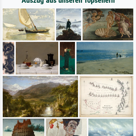
Auszug aus unseren Topsellern