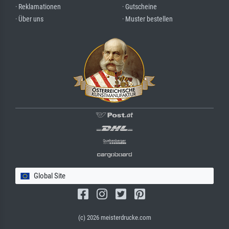
· Reklamationen
· Gutscheine
· Über uns
· Muster bestellen
Global Site
(c) 2026 meisterdrucke.com