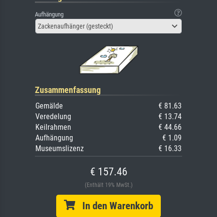
Aufhängung
Zackenaufhänger (gesteckt)
Zusammenfassung
Gemälde
€ 81.63
Veredelung
€ 13.74
Keilrahmen
€ 44.66
Aufhängung
€ 1.09
Museumslizenz
€ 16.33
€ 157.46
(Enthält 19% MwSt.)
In den Warenkorb