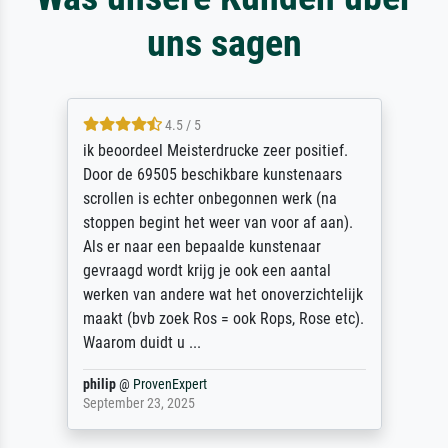
uns sagen
4.5 / 5
ik beoordeel Meisterdrucke zeer positief.
Door de 69505 beschikbare kunstenaars
scrollen is echter onbegonnen werk (na
stoppen begint het weer van voor af aan).
Als er naar een bepaalde kunstenaar
gevraagd wordt krijg je ook een aantal
werken van andere wat het onoverzichtelijk
maakt (bvb zoek Ros = ook Rops, Rose etc).
Waarom duidt u ...
philip
@
ProvenExpert
September 23, 2025