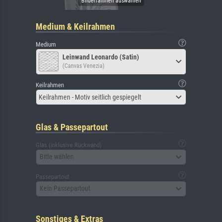
Medium & Keilrahmen
Medium
Leinwand Leonardo (Satin)
(Canvas Venezia)
Keilrahmen
Keilrahmen - Motiv seitlich gespiegelt
Glas & Passepartout
Glas (inklusive Rückwand)
Bitte wählen
Passepartout
Kein Passepartout
Sonstiges & Extras