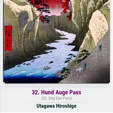
32. Hund Auge Pass
(32. Dog Eye Pass)
Utagawa Hiroshige