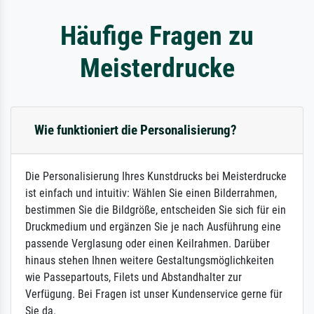
Häufige Fragen zu
Meisterdrucke
Wie funktioniert die Personalisierung?
Die Personalisierung Ihres Kunstdrucks bei Meisterdrucke
ist einfach und intuitiv: Wählen Sie einen Bilderrahmen,
bestimmen Sie die Bildgröße, entscheiden Sie sich für ein
Druckmedium und ergänzen Sie je nach Ausführung eine
passende Verglasung oder einen Keilrahmen. Darüber
hinaus stehen Ihnen weitere Gestaltungsmöglichkeiten
wie Passepartouts, Filets und Abstandhalter zur
Verfügung. Bei Fragen ist unser Kundenservice gerne für
Sie da.