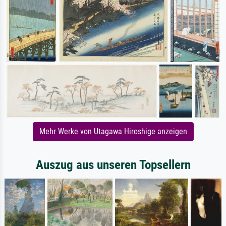
Mehr Werke von Utagawa Hiroshige anzeigen
Auszug aus unseren Topsellern