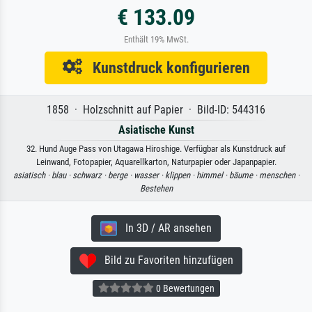
€ 133.09
Enthält 19% MwSt.
Kunstdruck konfigurieren
1858 · Holzschnitt auf Papier · Bild-ID: 544316
Asiatische Kunst
32. Hund Auge Pass von Utagawa Hiroshige. Verfügbar als Kunstdruck auf
Leinwand, Fotopapier, Aquarellkarton, Naturpapier oder Japanpapier.
asiatisch ·
blau ·
schwarz ·
berge ·
wasser ·
klippen ·
himmel ·
bäume ·
menschen ·
Bestehen
In 3D / AR ansehen
Bild zu Favoriten hinzufügen
0 Bewertungen