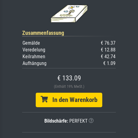
Zusammenfassung
Gemälde
€ 76.37
Veredelung
€ 12.88
Keilrahmen
€ 42.74
Aufhängung
€ 1.09
€ 133.09
(Enthält 19% MwSt.)
In den Warenkorb
Bildschärfe:
PERFEKT