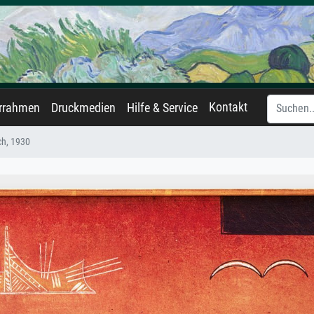
Kontakt
errahmen
Druckmedien
Hilfe & Service
ch, 1930