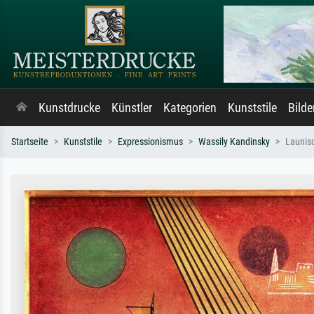
Kunstdrucke
Künstler
Kategorien
Kunststile
Bild
Startseite
Kunststile
Expressionismus
Wassily Kandinsky
Launis