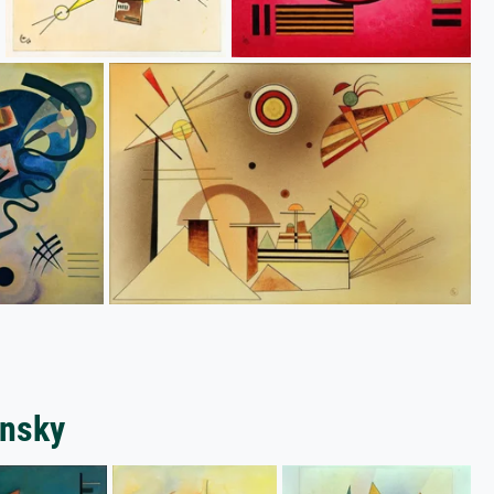
insky