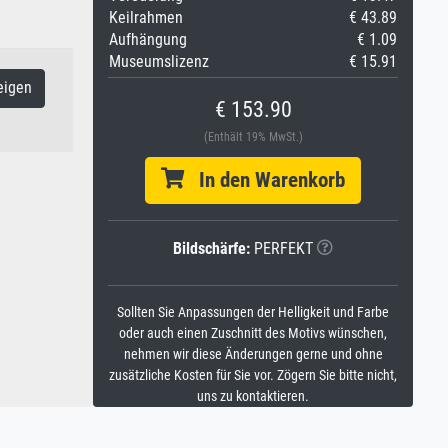
Keilrahmen
€ 43.89
Aufhängung
€ 1.09
Museumslizenz
€ 15.91
eigen
€ 153.90
(Enthält 19% MwSt.)
In den Warenkorb
Bildschärfe:
PERFEKT
Sollten Sie Anpassungen der Helligkeit und Farbe
oder auch einen Zuschnitt des Motivs wünschen,
nehmen wir diese Änderungen gerne und ohne
zusätzliche Kosten für Sie vor. Zögern Sie bitte nicht,
uns zu kontaktieren.