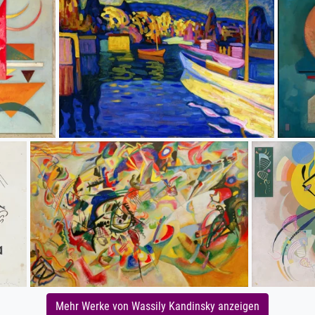
Mehr Werke von Wassily Kandinsky anzeigen