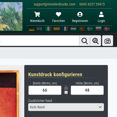
support@meisterdrucke.com · 0043 4257 29415
Warenkorb
Favoriten
Registrieren
Login
Kunstdruck konfigurieren
Breite (Motiv, cm)
Höhe (Motiv, cm)
Zusätzlicher Rand
Kein Rand