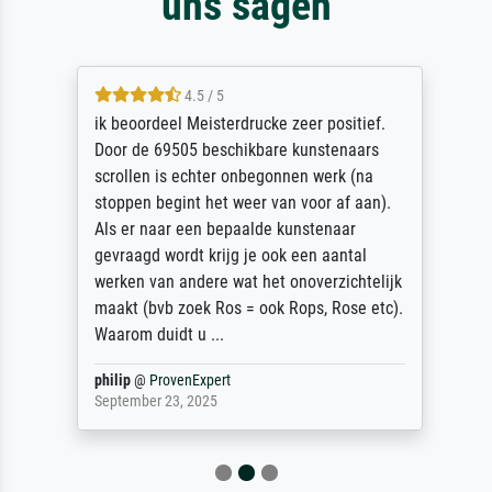
uns sagen
4.5 / 5
ik beoordeel Meisterdrucke zeer positief.
Door de 69505 beschikbare kunstenaars
scrollen is echter onbegonnen werk (na
stoppen begint het weer van voor af aan).
Als er naar een bepaalde kunstenaar
gevraagd wordt krijg je ook een aantal
werken van andere wat het onoverzichtelijk
maakt (bvb zoek Ros = ook Rops, Rose etc).
Waarom duidt u ...
philip
@
ProvenExpert
September 23, 2025