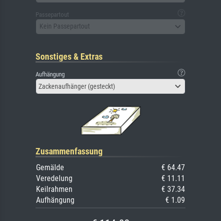
Passepartout
Kein Passepartout
Sonstiges & Extras
Aufhängung
Zackenaufhänger (gesteckt)
Zusammenfassung
Gemälde
€ 64.47
Veredelung
€ 11.11
Keilrahmen
€ 37.34
Aufhängung
€ 1.09