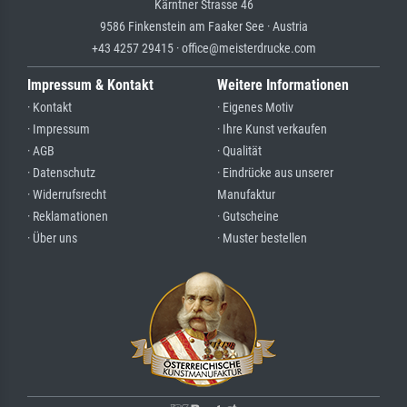
Kärntner Strasse 46
9586 Finkenstein am Faaker See · Austria
+43 4257 29415 · office@meisterdrucke.com
Impressum & Kontakt
Weitere Informationen
· Kontakt
· Eigenes Motiv
· Impressum
· Ihre Kunst verkaufen
· AGB
· Qualität
· Datenschutz
· Eindrücke aus unserer
· Widerrufsrecht
Manufaktur
· Reklamationen
· Gutscheine
· Über uns
· Muster bestellen