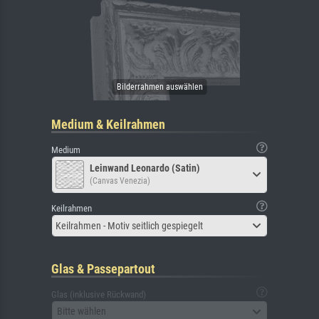
Medium & Keilrahmen
Medium
Leinwand Leonardo (Satin)
(Canvas Venezia)
Keilrahmen
Keilrahmen - Motiv seitlich gespiegelt
Glas & Passepartout
Glas (inklusive Rückwand)
Bitte wählen