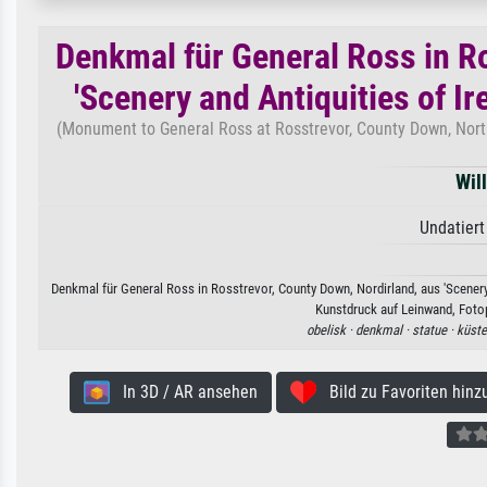
Denkmal für General Ross in R
'Scenery and Antiquities of I
(Monument to General Ross at Rosstrevor, County Down, Northe
Wil
Undatiert
Denkmal für General Ross in Rosstrevor, County Down, Nordirland, aus 'Scenery 
Kunstdruck auf Leinwand, Fotop
obelisk ·
denkmal ·
statue ·
küste
In 3D / AR ansehen
Bild zu Favoriten hinz