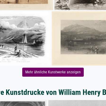
Mehr ähnliche Kunstwerke anzeigen
e Kunstdrucke von William Henry B