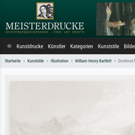
Kunstdrucke
Künstler
Kategorien
Kunststile
Bild
Startseite
Kunststile
Illustration
William Henry Bartlett
Denkmal fü