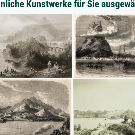
nliche Kunstwerke für Sie ausgewä