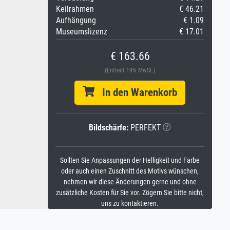
Keilrahmen
€ 46.21
Aufhängung
€ 1.09
Museumslizenz
€ 17.01
€ 163.66
(Enthält 19% MwSt.)
In den Warenkorb
Bildschärfe:
PERFEKT
Sollten Sie Anpassungen der Helligkeit und Farbe
oder auch einen Zuschnitt des Motivs wünschen,
nehmen wir diese Änderungen gerne und ohne
zusätzliche Kosten für Sie vor. Zögern Sie bitte nicht,
uns zu kontaktieren.