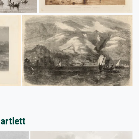
artlett