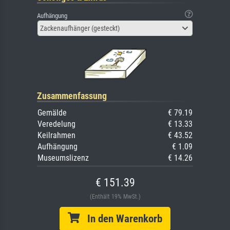
Aufhängung
Zackenaufhänger (gesteckt)
Zusammenfassung
Gemälde
€ 79.19
Veredelung
€ 13.33
Keilrahmen
€ 43.52
Aufhängung
€ 1.09
Museumslizenz
€ 14.26
€ 151.39
(Enthält 19% MwSt.)
In den Warenkorb