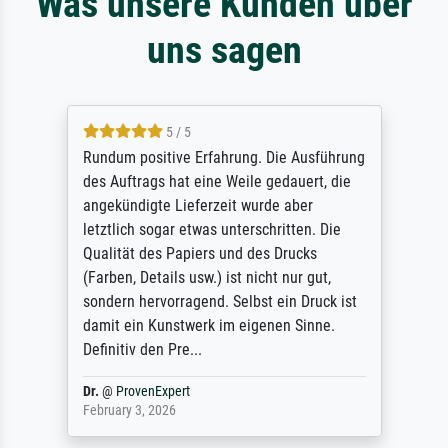
Was unsere Kunden über
uns sagen
5 / 5
Rundum positive Erfahrung. Die Ausführung
des Auftrags hat eine Weile gedauert, die
angekündigte Lieferzeit wurde aber
letztlich sogar etwas unterschritten. Die
Qualität des Papiers und des Drucks
(Farben, Details usw.) ist nicht nur gut,
sondern hervorragend. Selbst ein Druck ist
damit ein Kunstwerk im eigenen Sinne.
Definitiv den Pre...
Dr.
@
ProvenExpert
February 3, 2026