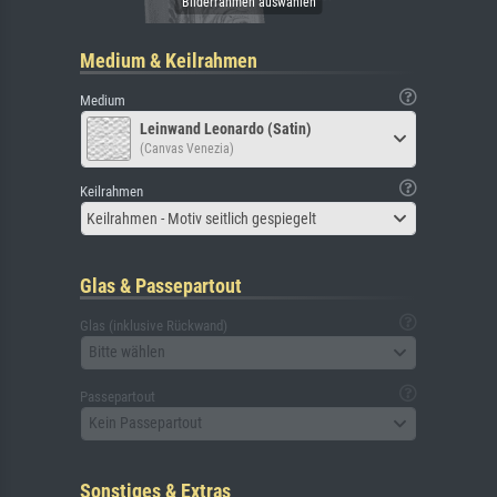
Medium & Keilrahmen
Medium
Leinwand Leonardo (Satin)
(Canvas Venezia)
Keilrahmen
Keilrahmen - Motiv seitlich gespiegelt
Glas & Passepartout
Glas (inklusive Rückwand)
Bitte wählen
Passepartout
Kein Passepartout
Sonstiges & Extras