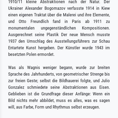
1910/11 kleine Abstraktionen nach der Natur. Der
Ukrainer Alexander Bogomazov verfasste 1914 in Kiew
einen eigenen Traktat über die Malerei und ihre Elemente,
und Otto Freundlich fand in Paris ab 1911 zu
monumentalen ungegenständlichen Kompositionen.
Ausgerechnet seine Plastik Der neue Mensch musste
1937 den Umschlag des Ausstellungsführers zur Schau
Entartete Kunst hergeben. Der Künstler wurde 1943 im
besetzten Polen ermordet.
Was als Wagnis weniger begann, wurde zur breiten
Sprache des Jahrhunderts, von geometrischer Strenge bis
zur freien Geste; selbst die Bildhauerei folgte, und Julio
Gonzalez schmiedete seine Abstraktionen aus Eisen.
Geblieben ist die Grundfrage dieser Anfänge: Wenn ein
Bild nichts mehr abbildet, muss es alles, was es sagen
will, aus Farbe, Form und Rhythmus selbst erzeugen.