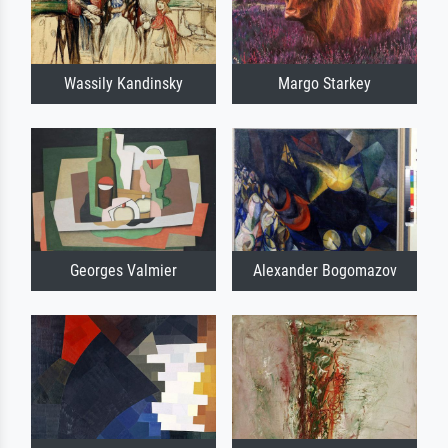
Wassily Kandinsky
Margo Starkey
Georges Valmier
Alexander Bogomazov