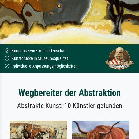
Kundenservice mit Leidenschaft
Kunstdrucke in Museumsqualität
Individuelle Anpassungsmöglichkeiten
Wegbereiter der Abstraktion
Abstrakte Kunst: 10 Künstler gefunden