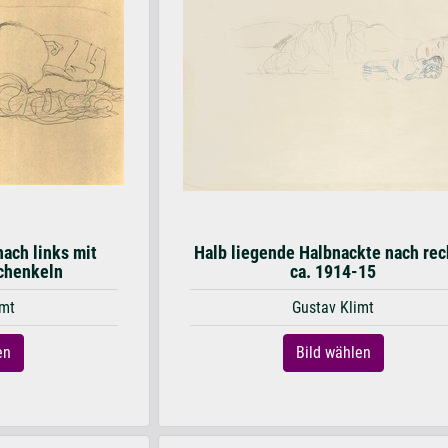
ach links mit
Halb liegende Halbnackte nach rec
chenkeln
ca. 1914-15
imt
Gustav Klimt
en
Bild wählen