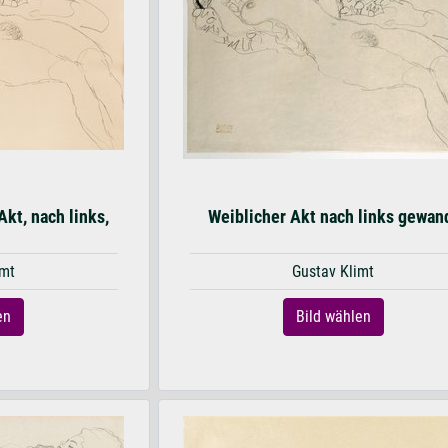
kt, nach links,
Weiblicher Akt nach links gewan
imt
Gustav Klimt
en
Bild wählen