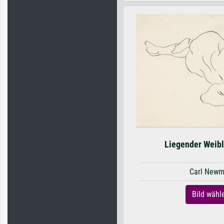
Liegender Weibl
Carl New
Bild wähl