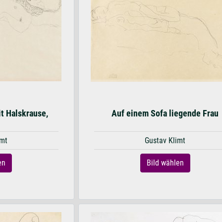
t Halskrause,
Auf einem Sofa liegende Frau
d
imt
Gustav Klimt
en
Bild wählen