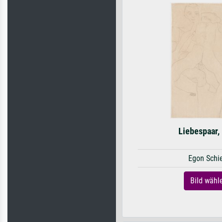
Liebespaar,
Egon Schi
Bild wähl