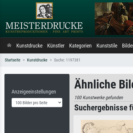
Kunstdrucke
Künstler
Kategorien
Kunststile
Bild
Startseite
Kunstdrucke
Suche: 1197381
Ähnliche Bi
Anzeigeeinstellungen
100 Kunstwerke gefunden
Suchergebnisse fü