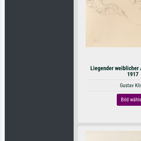
Liegender weiblicher A
1917
Gustav Kl
Bild wähl