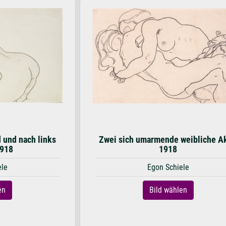
 und nach links
Zwei sich umarmende weibliche Ak
1918
1918
ele
Egon Schiele
en
Bild wählen