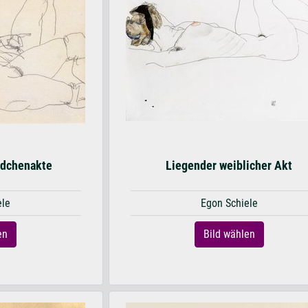
ädchenakte
Liegender weiblicher Akt
ele
Egon Schiele
en
Bild wählen