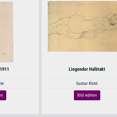
 1911
Liegender Halbtakt
ele
Gustav Klimt
en
Bild wählen