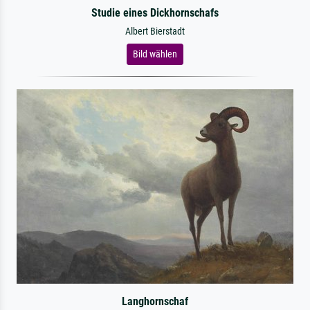
Studie eines Dickhornschafs
Albert Bierstadt
Bild wählen
Langhornschaf