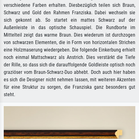
verschiedene Farben erhalten. Diesbezüglich teilen sich Braun,
Schwarz und Gold den Rahmen Franziska. Dabei wechseln sie
sich gekonnt ab. So startet ein mattes Schwarz auf der
Außenleiste in das optische Schauspiel. Die Rundborte im
Mittelteil zeigt das warme Braun. Dies wiederum ist durchzogen
von schwarzen Elementen, die in Form von horizontalen Strichen
eine Holzmaserung wiedergeben. Die folgende Einkerbung erhielt
noch einmal Mattschwarz als Anstrich. Dies verstärkt die Tiefe
der Rille, so dass sich die darauffolgende Goldleiste optisch noch
graziöser vom Braun-Schwarz-Duo abhebt. Doch auch hier haben
es sich die Designer nicht nehmen lassen, mit weiteren Akzenten
für eine Struktur zu sorgen, die Franziska ganz besonders gut
steht.