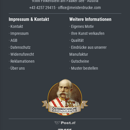
9586 Finkenstein am Faaker See · Austria
+43 4257 29415 · office@meisterdrucke.com
Impressum & Kontakt
Weitere Informationen
· Kontakt
· Eigenes Motiv
· Impressum
· Ihre Kunst verkaufen
· AGB
· Qualität
· Datenschutz
· Eindrücke aus unserer
· Widerrufsrecht
Manufaktur
· Reklamationen
· Gutscheine
· Über uns
· Muster bestellen