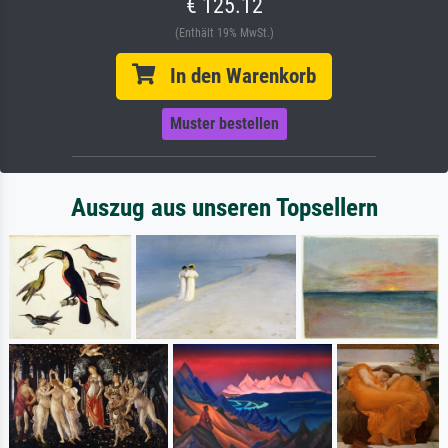
€ 125.12
(Enthält 19% MwSt.)
In den Warenkorb
Muster bestellen
Auszug aus unseren Topsellern