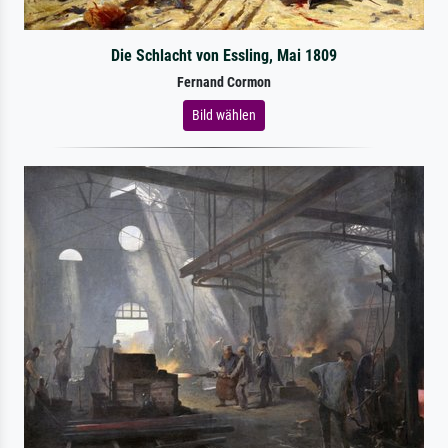
Die Schlacht von Essling, Mai 1809
Fernand Cormon
Bild wählen