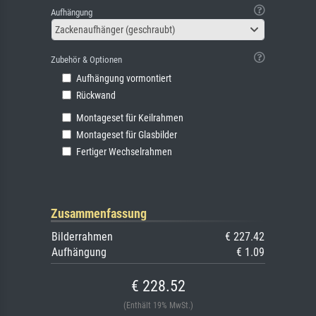
Aufhängung
Zackenaufhänger (geschraubt)
Zubehör & Optionen
Aufhängung vormontiert
Rückwand
Montageset für Keilrahmen
Montageset für Glasbilder
Fertiger Wechselrahmen
Zusammenfassung
Bilderrahmen
€ 227.42
Aufhängung
€ 1.09
€ 228.52
(Enthält 19% MwSt.)