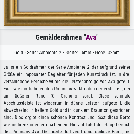
Gemälderahmen "
Ava
"
Gold • Serie: Ambiente 2 • Breite: 66mm • Höhe: 32mm
va ist ein Goldrahmen der Serie Ambiente 2, der aufgrund seiner
Größe ein imposanter Begleiter für jeden Kunstdruck ist. In drei
verschiedene Bereiche wurde die Leistenabfolge von Ava geteilt.
Fast wie ein Rahmen des Rahmens wirkt dabei der erste Teil, der
am äußeren Rand für Ordnung sorgt. Diese schmale
Abschlussleiste ist wiederum in dünne Leisten aufgeteilt, die
abwechselnd in hellem Gold und in dunklem Braunton gestrichen
sind. Dies ergibt einen schönen Kontrast und lässt diese Borte
wie mehrere in einer erscheinen. Hierauf folgt der Hauptbereich
des Rahmens Ava. Der breite Teil zeigt eine konkave Form, bei