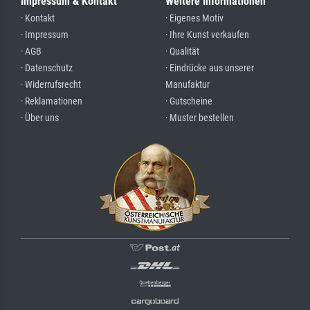
Impressum & Kontakt
Weitere Informationen
· Kontakt
· Eigenes Motiv
· Impressum
· Ihre Kunst verkaufen
· AGB
· Qualität
· Datenschutz
· Eindrücke aus unserer
· Widerrufsrecht
Manufaktur
· Reklamationen
· Gutscheine
· Über uns
· Muster bestellen