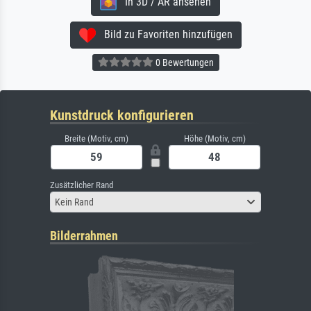
In 3D / AR ansehen
Bild zu Favoriten hinzufügen
0 Bewertungen
Kunstdruck konfigurieren
Breite (Motiv, cm)
Höhe (Motiv, cm)
Zusätzlicher Rand
Kein Rand
Bilderrahmen