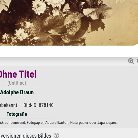
Ohne Titel
(Untitled)
Adolphe Braun
bekannt · Bild-ID: 878140
Fotografie
ck auf Leinwand, Fotopapier, Aquarellkarton, Naturpapier oder Japanpapier.
versionen dieses Bildes