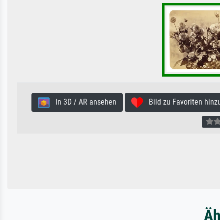
In 3D / AR ansehen
Bild zu Favoriten hinz
Äh