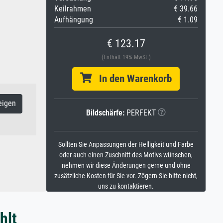
Keilrahmen
€ 39.66
Aufhängung
€ 1.09
€ 123.17
(Enthält 19% MwSt.)
In den Warenkorb
eigen
Bildschärfe:
PERFEKT
Sollten Sie Anpassungen der Helligkeit und Farbe
oder auch einen Zuschnitt des Motivs wünschen,
nehmen wir diese Änderungen gerne und ohne
zusätzliche Kosten für Sie vor. Zögern Sie bitte nicht,
uns zu kontaktieren.
hlt