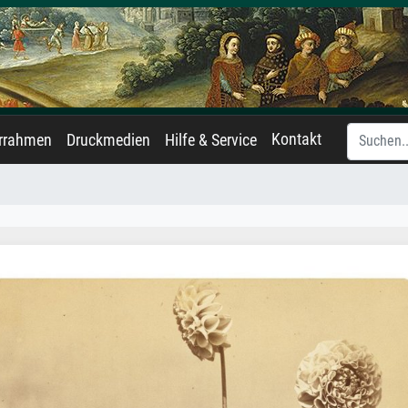
Kontakt
errahmen
Druckmedien
Hilfe & Service