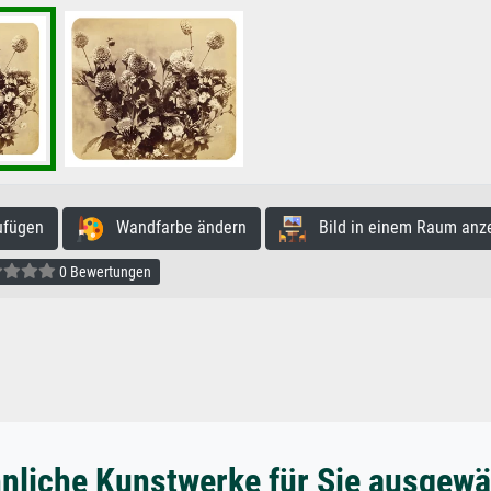
ufügen
Wandfarbe ändern
Bild in einem Raum anz
0 Bewertungen
nliche Kunstwerke für Sie ausgewä