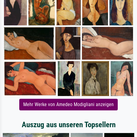
Mehr Werke von Amedeo Modigliani anzeigen
Auszug aus unseren Topsellern