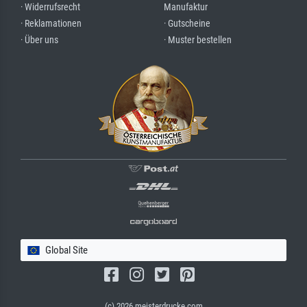
· Widerrufsrecht
Manufaktur
· Reklamationen
· Gutscheine
· Über uns
· Muster bestellen
Global Site
(c) 2026 meisterdrucke.com