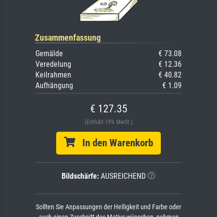
Zusammenfassung
Gemälde
€ 73.08
Veredelung
€ 12.36
Keilrahmen
€ 40.82
Aufhängung
€ 1.09
€ 127.35
(Enthält 19% MwSt.)
In den Warenkorb
Bildschärfe:
AUSREICHEND
Sollten Sie Anpassungen der Helligkeit und Farbe oder