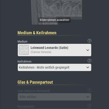
Medium & Keilrahmen
Medium
Leinwand Leonardo (Satin)
(Canvas Venezia)
Keilrahmen
Keilrahmen - Motiv seitlich gespiegelt
Glas & Passepartout
Glas (inklusive Rückwand)
Bitte wählen
Passepartout