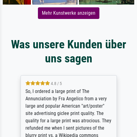
Mehr Kunstwerke anzeigen
Was unsere Kunden über
uns sagen
4.8 / 5
So, I ordered a large print of The
Annunciation by Fra Angelico from a very
large and popular American "art/poster"
site advertising giclee print quality. The
quality for a large print was atrocious. They
refunded me when I sent pictures of the
blurry print vs. a Wikipedia commons