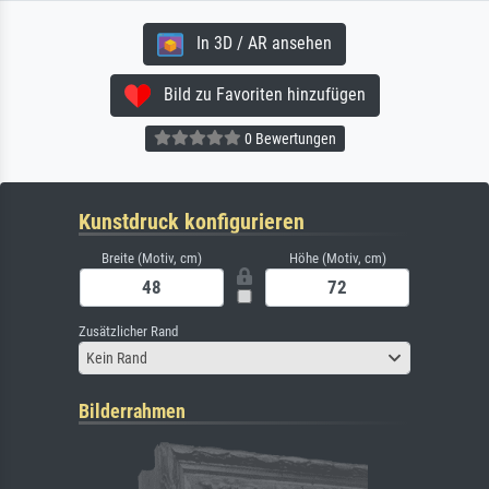
In 3D / AR ansehen
Bild zu Favoriten hinzufügen
0 Bewertungen
Kunstdruck konfigurieren
Breite (Motiv, cm)
Höhe (Motiv, cm)
Zusätzlicher Rand
Kein Rand
Bilderrahmen