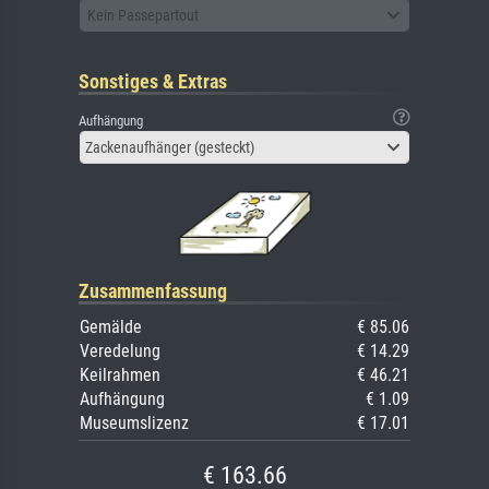
Kein Passepartout
Sonstiges & Extras
Aufhängung
Zackenaufhänger (gesteckt)
Zusammenfassung
Gemälde
€ 85.06
Veredelung
€ 14.29
Keilrahmen
€ 46.21
Aufhängung
€ 1.09
Museumslizenz
€ 17.01
€ 163.66