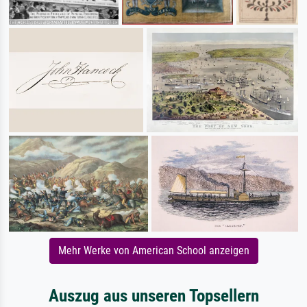
Mehr Werke von American School anzeigen
Auszug aus unseren Topsellern