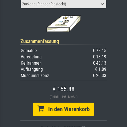
Zackenaufhänger (gesteckt)
Zusammenfassung
Gemälde
€ 78.15
Veredelung
€ 13.19
Keilrahmen
€ 43.13
Aufhängung
€ 1.09
Museumslizenz
€ 20.33
€ 155.88
(Enthält 19% MwSt.)
In den Warenkorb