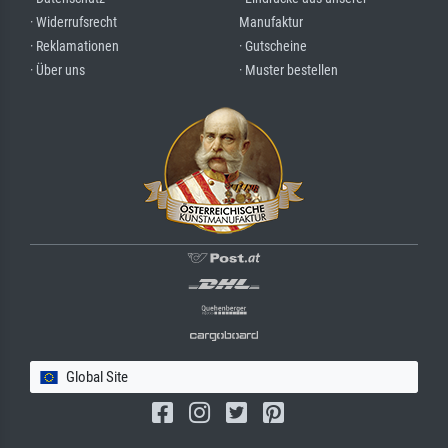
· Widerrufsrecht
Manufaktur
· Reklamationen
· Gutscheine
· Über uns
· Muster bestellen
Global Site