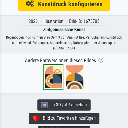
Kunstdruck konfigurieren
2026 · Illustration · Bild-ID: 1673705
Zeitgenössische Kunst
Regenbogen Plus Formen Blau Senf 9 von Ana Rut Bre. Verfügbar als Kunstdruck
auf Leinwand, Fotopapier, Aquarellkarton, Naturpapier oder Japanpapier.
(C) Ana Rut Bre
Andere Farbversionen dieses Bildes
In 3D / AR ansehen
Bild zu Favoriten hinzufügen