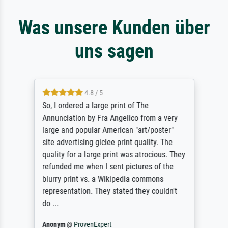
Was unsere Kunden über
uns sagen
4.8 / 5
So, I ordered a large print of The
Annunciation by Fra Angelico from a very
large and popular American "art/poster"
site advertising giclee print quality. The
quality for a large print was atrocious. They
refunded me when I sent pictures of the
blurry print vs. a Wikipedia commons
representation. They stated they couldn't
do ...
Anonym
@
ProvenExpert