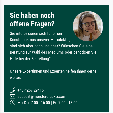
Sie haben noch
offene Fragen?
Sie interessieren sich für einen
Kunstdruck aus unserer Manufaktur,
sind sich aber noch unsicher? Wünschen Sie eine
Beratung zur Wahl des Mediums oder benötigen Sie
Hilfe bei der Bestellung?
Unsere Expertinnen und Experten helfen Ihnen gerne
weiter.
+43 4257 29415
support@meisterdrucke.com
Mo-Do: 7:00 - 16:00 | Fr: 7:00 - 13:00