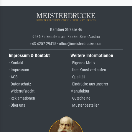
Kärntner Strasse 46
9586 Finkenstein am Faaker See · Austria
+43 4257 29415 · office@meisterdrucke.com
Impressum & Kontakt
Weitere Informationen
· Kontakt
· Eigenes Motiv
· Impressum
· Ihre Kunst verkaufen
· AGB
· Qualität
· Datenschutz
· Eindrücke aus unserer
· Widerrufsrecht
Manufaktur
· Reklamationen
· Gutscheine
· Über uns
· Muster bestellen