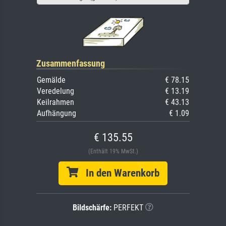
Zusammenfassung
Gemälde
€ 78.15
Veredelung
€ 13.19
Keilrahmen
€ 43.13
Aufhängung
€ 1.09
€ 135.55
(Enthält 19% MwSt.)
In den Warenkorb
Bildschärfe:
PERFEKT