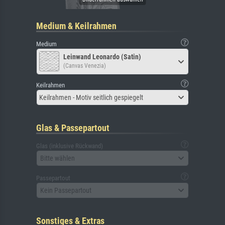
Medium & Keilrahmen
Medium
Leinwand Leonardo (Satin)
(Canvas Venezia)
Keilrahmen
Keilrahmen - Motiv seitlich gespiegelt
Glas & Passepartout
Glas (inklusive Rückwand)
Bitte wählen
Passepartout
Kein Passepartout
Sonstiges & Extras