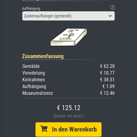
Aufhängung
Zackenaufhänger (gesteckt)
Zusammenfassung
Gemälde
€ 62.28
Veredelung
€ 10.77
Keilrahmen
€ 38.51
Aufhängung
€ 1.09
Museumslizenz
€ 12.46
€ 125.12
(Enthält 19% MwSt.)
In den Warenkorb