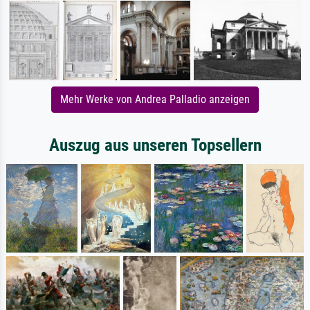
Mehr Werke von Andrea Palladio anzeigen
Auszug aus unseren Topsellern