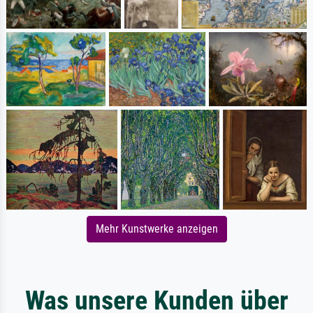
Mehr Kunstwerke anzeigen
Was unsere Kunden über