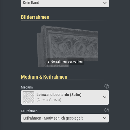
Kein Rand
Bilderrahmen
Medium & Keilrahmen
Medium
Leinwand Leonardo (Satin)
(Canvas Venezia)
Keilrahmen
Keilrahmen - Motiv seitlich gespiegelt