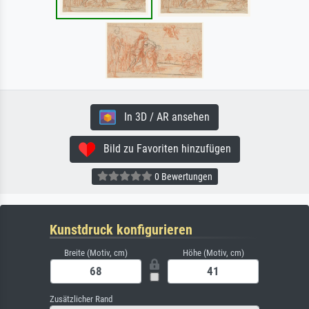
In 3D / AR ansehen
Bild zu Favoriten hinzufügen
0 Bewertungen
Kunstdruck konfigurieren
Breite (Motiv, cm)
Höhe (Motiv, cm)
Zusätzlicher Rand