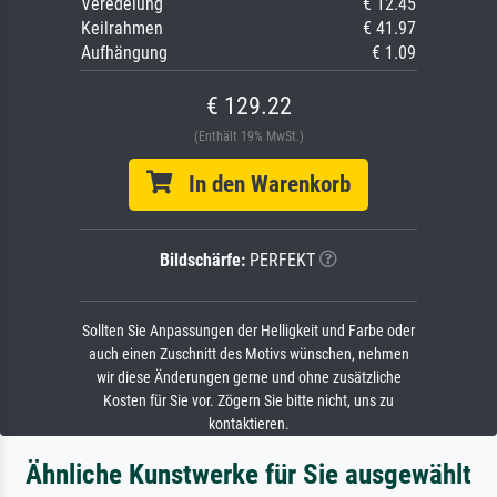
Veredelung
€ 12.45
Keilrahmen
€ 41.97
Aufhängung
€ 1.09
€ 129.22
(Enthält 19% MwSt.)
In den Warenkorb
Bildschärfe:
PERFEKT
Sollten Sie Anpassungen der Helligkeit und Farbe oder
auch einen Zuschnitt des Motivs wünschen, nehmen
wir diese Änderungen gerne und ohne zusätzliche
Kosten für Sie vor. Zögern Sie bitte nicht, uns zu
kontaktieren.
Ähnliche Kunstwerke für Sie ausgewählt