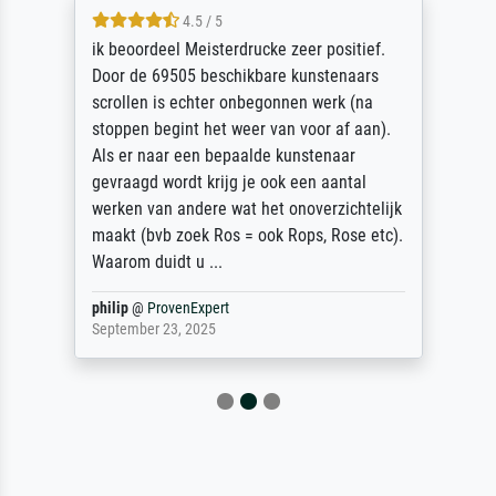
4.5 / 5
ik beoordeel Meisterdrucke zeer positief.
Door de 69505 beschikbare kunstenaars
scrollen is echter onbegonnen werk (na
stoppen begint het weer van voor af aan).
Als er naar een bepaalde kunstenaar
gevraagd wordt krijg je ook een aantal
werken van andere wat het onoverzichtelijk
maakt (bvb zoek Ros = ook Rops, Rose etc).
Waarom duidt u ...
philip
@
ProvenExpert
September 23, 2025