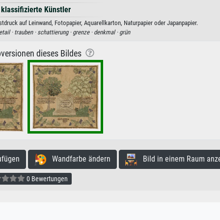
 klassifizierte Künstler
tdruck auf Leinwand, Fotopapier, Aquarellkarton, Naturpapier oder Japanpapier.
etail ·
trauben ·
schattierung ·
grenze ·
denkmal ·
grün
versionen dieses Bildes
ufügen
Wandfarbe ändern
Bild in einem Raum anz
0 Bewertungen