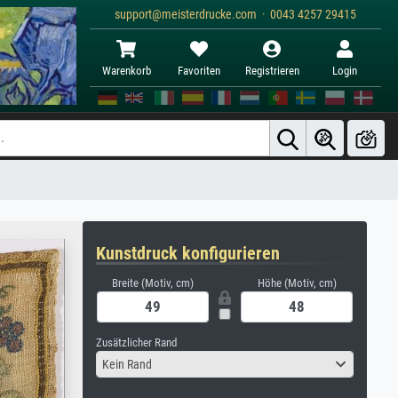
support@meisterdrucke.com · 0043 4257 29415
Warenkorb
Favoriten
Registrieren
Login
Kunstdruck konfigurieren
Breite (Motiv, cm)
Höhe (Motiv, cm)
Zusätzlicher Rand
Kein Rand