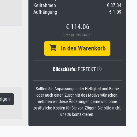
Keilrahmen
€ 37.34
Aufhängung
€ 1.09
€ 114.06
(Enthält 19% MwSt.)
In den Warenkorb
Bildschärfe:
PERFEKT
Sollten Sie Anpassungen der Helligkeit und Farbe
oder auch einen Zuschnitt des Motivs wünschen,
eigen
nehmen wir diese Änderungen gerne und ohne
zusätzliche Kosten für Sie vor. Zögern Sie bitte nicht,
uns zu kontaktieren.