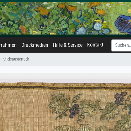
Kontakt
errahmen
Druckmedien
Hilfe & Service
Stickmustertuch