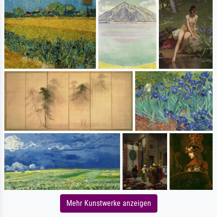
Mehr Kunstwerke anzeigen