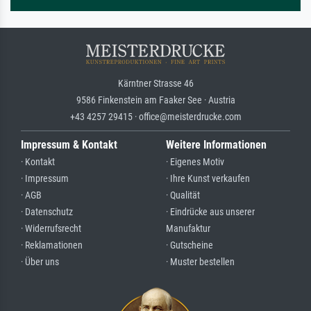
Kärntner Strasse 46
9586 Finkenstein am Faaker See · Austria
+43 4257 29415 · office@meisterdrucke.com
Impressum & Kontakt
Weitere Informationen
· Kontakt
· Eigenes Motiv
· Impressum
· Ihre Kunst verkaufen
· AGB
· Qualität
· Datenschutz
· Eindrücke aus unserer
· Widerrufsrecht
Manufaktur
· Reklamationen
· Gutscheine
· Über uns
· Muster bestellen