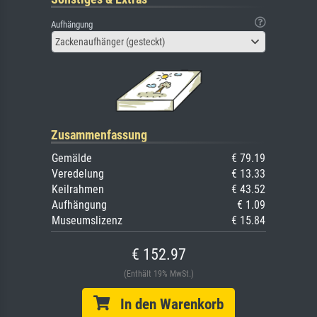
Aufhängung
Zackenaufhänger (gesteckt)
Zusammenfassung
Gemälde
€ 79.19
Veredelung
€ 13.33
Keilrahmen
€ 43.52
Aufhängung
€ 1.09
Museumslizenz
€ 15.84
€ 152.97
(Enthält 19% MwSt.)
In den Warenkorb