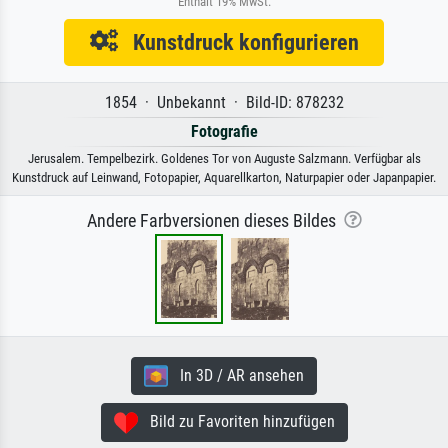
Enthält 19% MwSt.
Kunstdruck konfigurieren
1854 · Unbekannt · Bild-ID: 878232
Fotografie
Jerusalem. Tempelbezirk. Goldenes Tor von Auguste Salzmann. Verfügbar als
Kunstdruck auf Leinwand, Fotopapier, Aquarellkarton, Naturpapier oder Japanpapier.
Andere Farbversionen dieses Bildes
In 3D / AR ansehen
Bild zu Favoriten hinzufügen