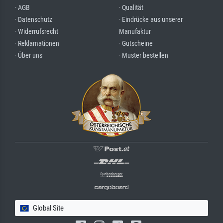
· AGB
· Qualität
· Datenschutz
· Eindrücke aus unserer
· Widerrufsrecht
Manufaktur
· Reklamationen
· Gutscheine
· Über uns
· Muster bestellen
Global Site