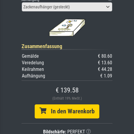
Zackenaufhänger (gesteckt)
Zusammenfassung
Gemälde
€ 80.60
Veredelung
€ 13.60
Keilrahmen
€ 44.28
Aufhängung
€ 1.09
€ 139.58
(Enthält 19% MwSt.)
In den Warenkorb
Bildschärfe:
PERFEKT