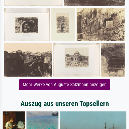
Mehr Werke von Auguste Salzmann anzeigen
Auszug aus unseren Topsellern