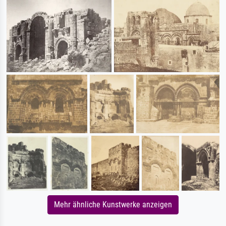
Mehr ähnliche Kunstwerke anzeigen