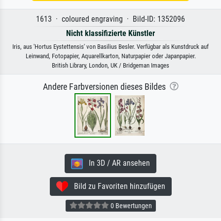
1613 · coloured engraving · Bild-ID: 1352096
Nicht klassifizierte Künstler
Iris, aus 'Hortus Eystettensis' von Basilius Besler. Verfügbar als Kunstdruck auf
Leinwand, Fotopapier, Aquarellkarton, Naturpapier oder Japanpapier.
British Library, London, UK / Bridgeman Images
Andere Farbversionen dieses Bildes
In 3D / AR ansehen
Bild zu Favoriten hinzufügen
0 Bewertungen