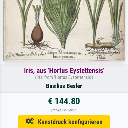
Iris, aus 'Hortus Eystettensis'
(Iris, from 'Hortus Eystettensis')
Basilius Besler
€ 144.80
Enthält 19% MwSt.
Kunstdruck konfigurieren