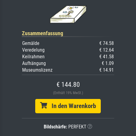
Zusammenfassung
Gemälde
€ 74.58
Veredelung
€ 12.64
Keilrahmen
€ 41.58
Aufhängung
€ 1.09
Museumslizenz
€ 14.91
€ 144.80
(Enthält 19% MwSt.)
In den Warenkorb
Bildschärfe:
PERFEKT