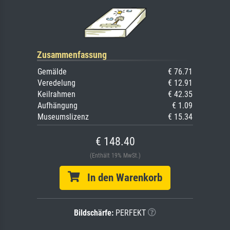
Zusammenfassung
Gemälde
€ 76.71
Veredelung
€ 12.91
Keilrahmen
€ 42.35
Aufhängung
€ 1.09
Museumslizenz
€ 15.34
€ 148.40
(Enthält 19% MwSt.)
In den Warenkorb
Bildschärfe:
PERFEKT