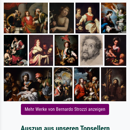
Mehr Werke von Bernardo Strozzi anzeigen
Auszug aus unseren Topsellern