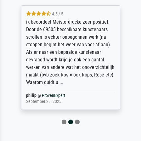
4.5 / 5
ik beoordeel Meisterdrucke zeer positief.
Door de 69505 beschikbare kunstenaars
scrollen is echter onbegonnen werk (na
stoppen begint het weer van voor af aan).
Als er naar een bepaalde kunstenaar
gevraagd wordt krijg je ook een aantal
werken van andere wat het onoverzichtelijk
maakt (bvb zoek Ros = ook Rops, Rose etc).
Waarom duidt u ...
philip
@
ProvenExpert
September 23, 2025