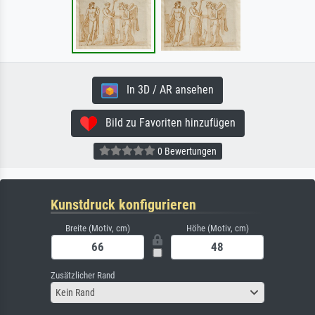
In 3D / AR ansehen
Bild zu Favoriten hinzufügen
0 Bewertungen
Kunstdruck konfigurieren
Breite (Motiv, cm)
Höhe (Motiv, cm)
Zusätzlicher Rand
Kein Rand