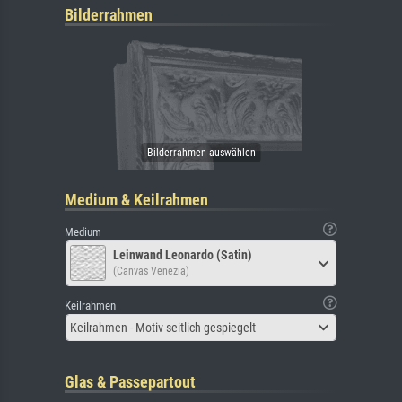
Bilderrahmen
Medium & Keilrahmen
Medium
Leinwand Leonardo (Satin)
(Canvas Venezia)
Keilrahmen
Keilrahmen - Motiv seitlich gespiegelt
Glas & Passepartout