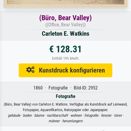
(Büro, Bear Valley)
((Office, Bear Valley))
Carleton E. Watkins
€ 128.31
Enthält 19% MwSt.
Kunstdruck konfigurieren
1860 · Fotografie · Bild-ID: 2952
Fotografie
(Büro, Bear Valley) von Carleton E. Watkins. Verfügbar als Kunstdruck auf Leinwand,
Fotopapier, Aquarellkarton, Naturpapier oder Japanpapier.
gebäude ·
boden ·
bäume ·
nachbarschaft ·
wohnen ·
fotografie ·
fenster ·
türen ·
männer ·
herumlungern