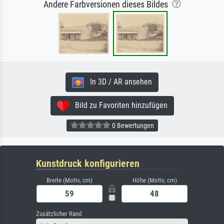
Andere Farbversionen dieses Bildes
In 3D / AR ansehen
Bild zu Favoriten hinzufügen
0 Bewertungen
Kunstdruck konfigurieren
Breite (Motiv, cm)
Höhe (Motiv, cm)
Zusätzlicher Rand