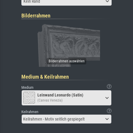
Kein Rand
Bilderrahmen
Medium & Keilrahmen
Medium
Leinwand Leonardo (Satin)
(Canvas Venezia)
Keilrahmen
Keilrahmen - Motiv seitlich gespiegelt