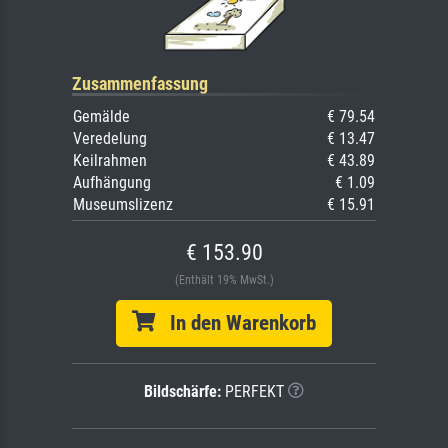
Zusammenfassung
Gemälde
€ 79.54
Veredelung
€ 13.47
Keilrahmen
€ 43.89
Aufhängung
€ 1.09
Museumslizenz
€ 15.91
€ 153.90
(Enthält 19% MwSt.)
In den Warenkorb
Bildschärfe:
PERFEKT