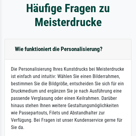
Häufige Fragen zu
Meisterdrucke
Wie funktioniert die Personalisierung?
Die Personalisierung Ihres Kunstdrucks bei Meisterdrucke
ist einfach und intuitiv: Wählen Sie einen Bilderrahmen,
bestimmen Sie die Bildgröße, entscheiden Sie sich für ein
Druckmedium und ergänzen Sie je nach Ausführung eine
passende Verglasung oder einen Keilrahmen. Darüber
hinaus stehen Ihnen weitere Gestaltungsmöglichkeiten
wie Passepartouts, Filets und Abstandhalter zur
Verfügung. Bei Fragen ist unser Kundenservice gerne für
Sie da.