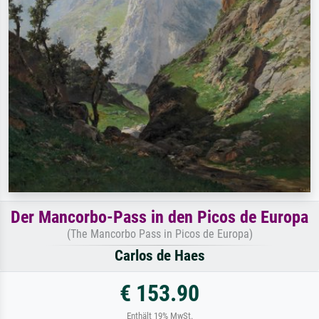
Der Mancorbo-Pass in den Picos de Europa
(The Mancorbo Pass in Picos de Europa)
Carlos de Haes
€ 153.90
Enthält 19% MwSt.