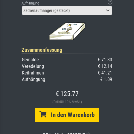
Aufhängung
Zackenaufhänger (gesteckt)
Zusammenfassung
Gemälde
€ 71.33
Veredelung
€ 12.14
Keilrahmen
€ 41.21
Aufhängung
€ 1.09
€ 125.77
(Enthält 19% MwSt.)
In den Warenkorb