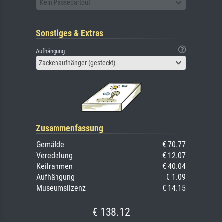
Kein Passepartout
Sonstiges & Extras
Aufhängung
Zackenaufhänger (gesteckt)
Zusammenfassung
Gemälde
€ 70.77
Veredelung
€ 12.07
Keilrahmen
€ 40.04
Aufhängung
€ 1.09
Museumslizenz
€ 14.15
€ 138.12