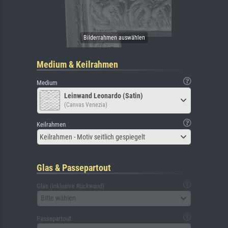
Medium & Keilrahmen
Medium
Leinwand Leonardo (Satin)
(Canvas Venezia)
Keilrahmen
Keilrahmen - Motiv seitlich gespiegelt
Glas & Passepartout
Glas (inklusive Rückwand)
Bitte wählen
Passepartout