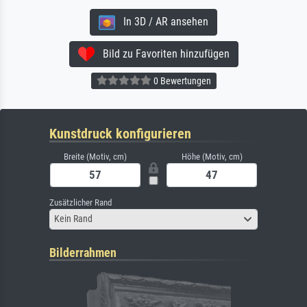
In 3D / AR ansehen
Bild zu Favoriten hinzufügen
0 Bewertungen
Kunstdruck konfigurieren
Breite (Motiv, cm)
Höhe (Motiv, cm)
Zusätzlicher Rand
Kein Rand
Bilderrahmen