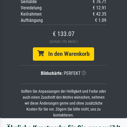
Gemälde
€ 76.71
Veredelung
€ 12.91
Keilrahmen
€ 42.35
Aufhängung
€ 1.09
€ 133.07
(Enthält 19% MwSt.)
In den Warenkorb
Bildschärfe:
PERFEKT
Sollten Sie Anpassungen der Helligkeit und Farbe oder
auch einen Zuschnitt des Motivs wünschen, nehmen
wir diese Änderungen gerne und ohne zusätzliche
Kosten für Sie vor. Zögern Sie bitte nicht, uns zu
kontaktieren.