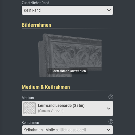
Zusätzlicher Rand
Kein Rand
Bilderrahmen
Medium & Keilrahmen
Medium
Leinwand Leonardo (Satin)
(Canvas Venezia)
Keilrahmen
Keilrahmen - Motiv seitlich gespiegelt