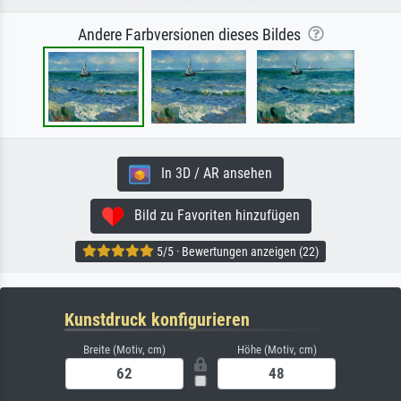
Andere Farbversionen dieses Bildes
In 3D / AR ansehen
Bild zu Favoriten hinzufügen
5/5 · Bewertungen anzeigen (22)
Kunstdruck konfigurieren
Breite (Motiv, cm)
Höhe (Motiv, cm)