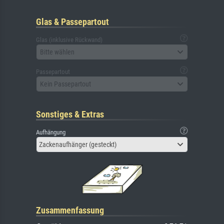
Glas & Passepartout
Glas (inklusive Rückwand)
Bitte wählen
Passepartout
Kein Passepartout
Sonstiges & Extras
Aufhängung
Zackenaufhänger (gesteckt)
Zusammenfassung